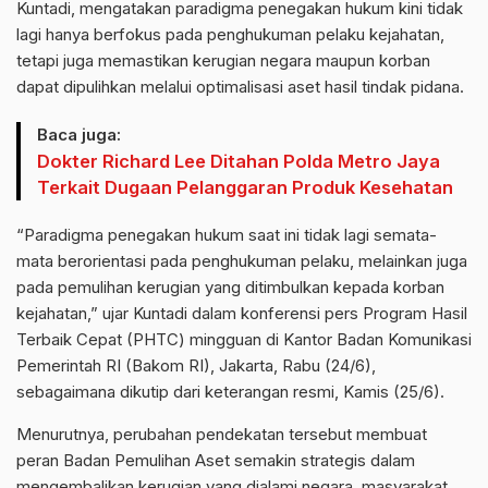
Kuntadi, mengatakan paradigma penegakan hukum kini tidak
lagi hanya berfokus pada penghukuman pelaku kejahatan,
tetapi juga memastikan kerugian negara maupun korban
dapat dipulihkan melalui optimalisasi aset hasil tindak pidana.
Baca juga:
Dokter Richard Lee Ditahan Polda Metro Jaya
Terkait Dugaan Pelanggaran Produk Kesehatan
“Paradigma penegakan hukum saat ini tidak lagi semata-
mata berorientasi pada penghukuman pelaku, melainkan juga
pada pemulihan kerugian yang ditimbulkan kepada korban
kejahatan,” ujar Kuntadi dalam konferensi pers Program Hasil
Terbaik Cepat (PHTC) mingguan di Kantor Badan Komunikasi
Pemerintah RI (Bakom RI), Jakarta, Rabu (24/6),
sebagaimana dikutip dari keterangan resmi, Kamis (25/6).
Menurutnya, perubahan pendekatan tersebut membuat
peran Badan Pemulihan Aset semakin strategis dalam
mengembalikan kerugian yang dialami negara, masyarakat,