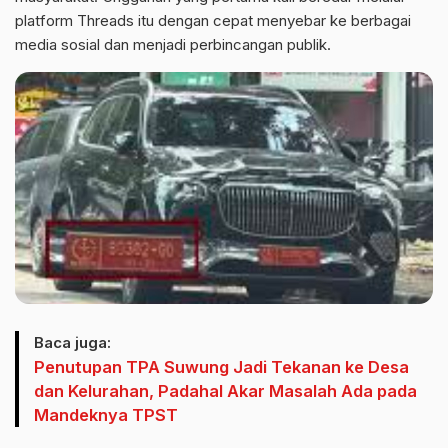
platform Threads itu dengan cepat menyebar ke berbagai
media sosial dan menjadi perbincangan publik.
Baca juga:
Penutupan TPA Suwung Jadi Tekanan ke Desa
dan Kelurahan, Padahal Akar Masalah Ada pada
Mandeknya TPST