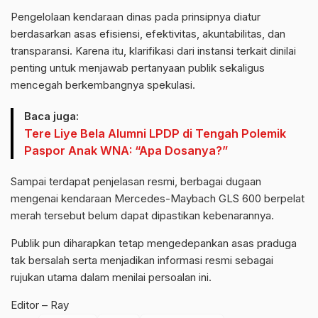
Pengelolaan kendaraan dinas pada prinsipnya diatur
berdasarkan asas efisiensi, efektivitas, akuntabilitas, dan
transparansi. Karena itu, klarifikasi dari instansi terkait dinilai
penting untuk menjawab pertanyaan publik sekaligus
mencegah berkembangnya spekulasi.
Baca juga:
Tere Liye Bela Alumni LPDP di Tengah Polemik
Paspor Anak WNA: “Apa Dosanya?”
Sampai terdapat penjelasan resmi, berbagai dugaan
mengenai kendaraan Mercedes-Maybach GLS 600 berpelat
merah tersebut belum dapat dipastikan kebenarannya.
Publik pun diharapkan tetap mengedepankan asas praduga
tak bersalah serta menjadikan informasi resmi sebagai
rujukan utama dalam menilai persoalan ini.
Editor – Ray