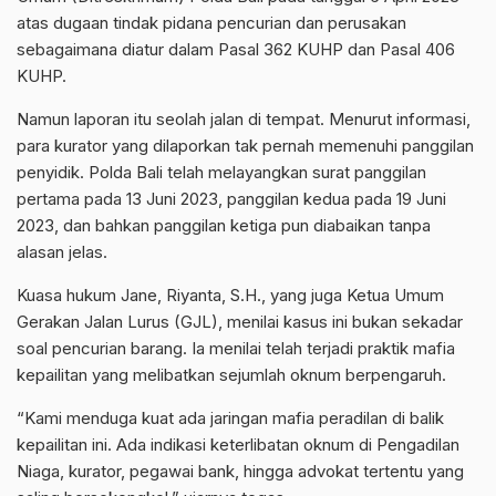
atas dugaan tindak pidana pencurian dan perusakan
sebagaimana diatur dalam Pasal 362 KUHP dan Pasal 406
KUHP.
Namun laporan itu seolah jalan di tempat. Menurut informasi,
para kurator yang dilaporkan tak pernah memenuhi panggilan
penyidik. Polda Bali telah melayangkan surat panggilan
pertama pada 13 Juni 2023, panggilan kedua pada 19 Juni
2023, dan bahkan panggilan ketiga pun diabaikan tanpa
alasan jelas.
Kuasa hukum Jane, Riyanta, S.H., yang juga Ketua Umum
Gerakan Jalan Lurus (GJL), menilai kasus ini bukan sekadar
soal pencurian barang. Ia menilai telah terjadi praktik mafia
kepailitan yang melibatkan sejumlah oknum berpengaruh.
“Kami menduga kuat ada jaringan mafia peradilan di balik
kepailitan ini. Ada indikasi keterlibatan oknum di Pengadilan
Niaga, kurator, pegawai bank, hingga advokat tertentu yang