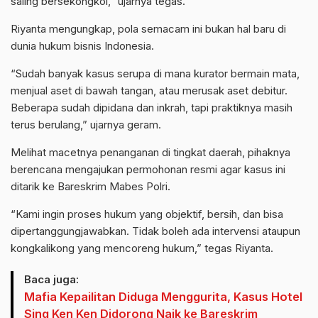
saling bersekongkol,” ujarnya tegas.
Riyanta mengungkap, pola semacam ini bukan hal baru di
dunia hukum bisnis Indonesia.
“Sudah banyak kasus serupa di mana kurator bermain mata,
menjual aset di bawah tangan, atau merusak aset debitur.
Beberapa sudah dipidana dan inkrah, tapi praktiknya masih
terus berulang,” ujarnya geram.
Melihat macetnya penanganan di tingkat daerah, pihaknya
berencana mengajukan permohonan resmi agar kasus ini
ditarik ke Bareskrim Mabes Polri.
“Kami ingin proses hukum yang objektif, bersih, dan bisa
dipertanggungjawabkan. Tidak boleh ada intervensi ataupun
kongkalikong yang mencoreng hukum,” tegas Riyanta.
Baca juga:
Mafia Kepailitan Diduga Menggurita, Kasus Hotel
Sing Ken Ken Didorong Naik ke Bareskrim