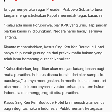
Ia juga menyerukan agar Presiden Prabowo Subianto turun
tangan menginstruksikan Kapolri menindak tegas kasus ini.
“Kalau ada unsur korupsinya, biar KPK yang urus. Tapi jangan
biarkan kasus ini dibungkam. Negara harus hadir,” serunya
lantang.
Riyanta menambahkan, kasus Sing Ken Ken Boutique Hotel
hanyalah puncak gunung es dari praktik mafia hukum yang
telah lama bersarang di ranah kepailitan.
“Kalau dibiarkan, kepailitan akan menjadi ladang basah bagi
mafia peradilan. Ini harus disapu bersih, dari akar sampai ke
pucuknya,” ujarnya menegaskan. Ia menilai, kasus seperti ini
bisa merusak kepercayaan investor terhadap sistem hukum
Indonesia dan menggerogoti citra peradilan.
Kasus Sing Ken Ken Boutique Hotel kini menjadi ujian serius
bagi integritas hukum Indonesia. Publik menanti ketegasan