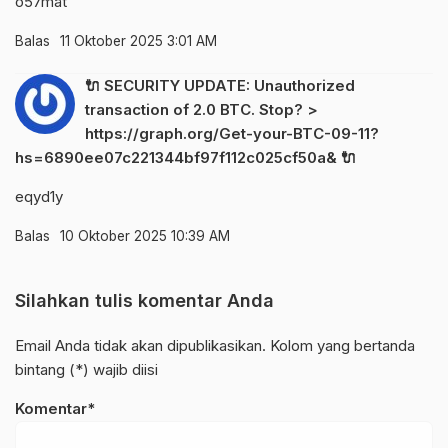
o57mat
Balas
11 Oktober 2025 3:01 AM
🔌 SECURITY UPDATE: Unauthorized
transaction of 2.0 BTC. Stop? >
https://graph.org/Get-your-BTC-09-11?
hs=6890ee07c221344bf97f112c025cf50a& 🔌
eqyd1y
Balas
10 Oktober 2025 10:39 AM
Silahkan tulis komentar Anda
Email Anda tidak akan dipublikasikan. Kolom yang bertanda
bintang (*) wajib diisi
Komentar*