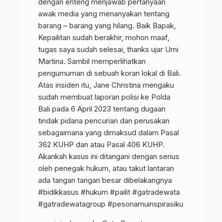
dengan enteng menjawab pertanyaan
awak media yang menanyakan tentang
barang – barang yang hilang. Baik Bapak,
Kepailitan sudah berakhir, mohon maaf,
tugas saya sudah selesai, thanks ujar Umi
Martina. Sambil memperlihatkan
pengumuman di sebuah koran lokal di Bali.
Atas insiden itu, Jane Christina mengaku
sudah membuat laporan polisi ke Polda
Bali pada 6 April 2023 tentang dugaan
tindak pidana pencurian dan perusakan
sebagaimana yang dimaksud dalam Pasal
362 KUHP dan atau Pasal 406 KUHP.
Akankah kasus ini ditangani dengan serius
oleh penegak hukum, atau takut lantaran
ada tangan tangan besar dibelakangnya
#bidikkasus
#hukum
#pailit
#gatradewata
#gatradewatagroup
#pesonamuinspirasiku