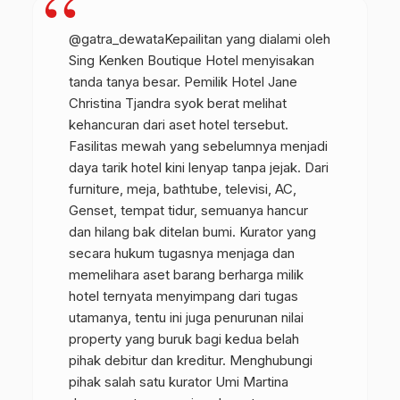
@gatra_dewata
Kepailitan yang dialami oleh
Sing Kenken Boutique Hotel menyisakan
tanda tanya besar. Pemilik Hotel Jane
Christina Tjandra syok berat melihat
kehancuran dari aset hotel tersebut.
Fasilitas mewah yang sebelumnya menjadi
daya tarik hotel kini lenyap tanpa jejak. Dari
furniture, meja, bathtube, televisi, AC,
Genset, tempat tidur, semuanya hancur
dan hilang bak ditelan bumi. Kurator yang
secara hukum tugasnya menjaga dan
memelihara aset barang berharga milik
hotel ternyata menyimpang dari tugas
utamanya, tentu ini juga penurunan nilai
property yang buruk bagi kedua belah
pihak debitur dan kreditur. Menghubungi
pihak salah satu kurator Umi Martina