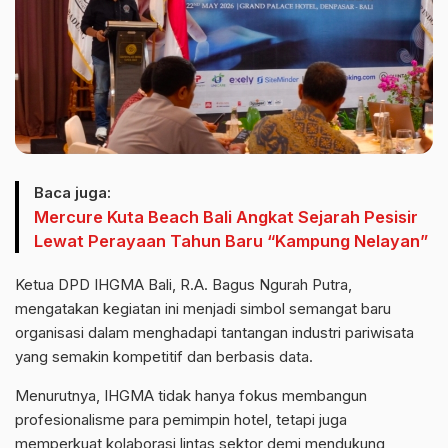
Baca juga:
Mercure Kuta Beach Bali Angkat Sejarah Pesisir
Lewat Perayaan Tahun Baru “Kampung Nelayan”
Ketua DPD IHGMA Bali, R.A. Bagus Ngurah Putra,
mengatakan kegiatan ini menjadi simbol semangat baru
organisasi dalam menghadapi tantangan industri pariwisata
yang semakin kompetitif dan berbasis data.
Menurutnya, IHGMA tidak hanya fokus membangun
profesionalisme para pemimpin hotel, tetapi juga
memperkuat kolaborasi lintas sektor demi mendukung