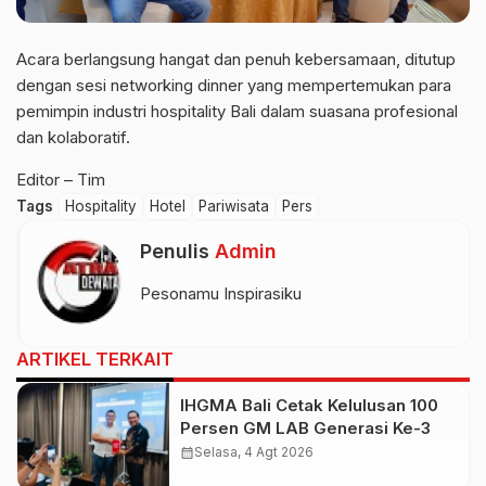
Acara berlangsung hangat dan penuh kebersamaan, ditutup
dengan sesi networking dinner yang mempertemukan para
pemimpin industri hospitality Bali dalam suasana profesional
dan kolaboratif.
Editor – Tim
Tags
Hospitality
Hotel
Pariwisata
Pers
Penulis
Admin
Pesonamu Inspirasiku
ARTIKEL TERKAIT
IHGMA Bali Cetak Kelulusan 100
Persen GM LAB Generasi Ke-3
calendar_month
Selasa, 4 Agt 2026