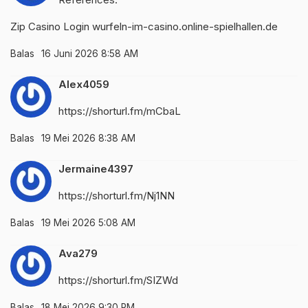
Zip Casino Login
wurfeln-im-casino.online-spielhallen.de
Balas
16 Juni 2026 8:58 AM
Alex4059
https://shorturl.fm/mCbaL
Balas
19 Mei 2026 8:38 AM
Jermaine4397
https://shorturl.fm/Nj1NN
Balas
19 Mei 2026 5:08 AM
Ava279
https://shorturl.fm/SIZWd
Balas
18 Mei 2026 9:30 PM