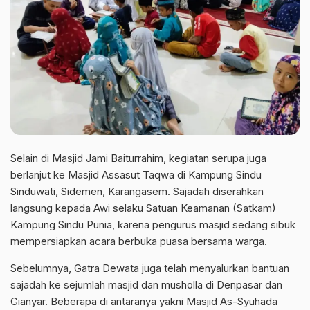
Selain di Masjid Jami Baiturrahim, kegiatan serupa juga
berlanjut ke Masjid Assasut Taqwa di Kampung Sindu
Sinduwati, Sidemen, Karangasem. Sajadah diserahkan
langsung kepada Awi selaku Satuan Keamanan (Satkam)
Kampung Sindu Punia, karena pengurus masjid sedang sibuk
mempersiapkan acara berbuka puasa bersama warga.
Sebelumnya, Gatra Dewata juga telah menyalurkan bantuan
sajadah ke sejumlah masjid dan musholla di Denpasar dan
Gianyar. Beberapa di antaranya yakni Masjid As-Syuhada