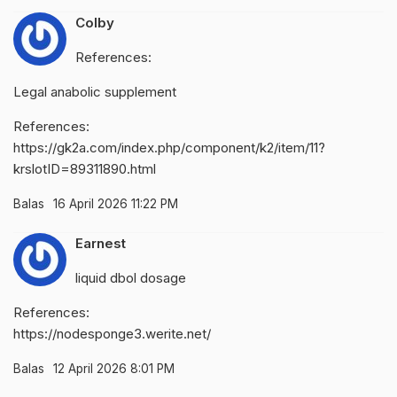
Colby
References:
Legal anabolic supplement
References:
https://gk2a.com/index.php/component/k2/item/11?
krslotID=89311890.html
Balas
16 April 2026 11:22 PM
Earnest
liquid dbol dosage
References:
https://nodesponge3.werite.net/
Balas
12 April 2026 8:01 PM