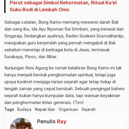
Perut sebagai Simbol Kehormatan, Ritual Ka’el
Suku Bodi di Lembah Omo
Sebagai catatan, Bung Karno memang mewarisi darah Bali
dari sang ibu, Ida Ayu Nyoman Rai Srimben, yang berasal dari
Singaraja. Sedangkan ayahnya, Raden Soekeni Sosrodihardjo,
merupakan guru berpindah yang pernah mengabdi di Bali
sebelum menetap di berbagai kota di Jawa, termasuk
Surabaya, Ploso, dan Blitar.
Kunjungan Resi Agung ke rumah kelahiran Bung Karno ini tak
hanya menjadi bentuk penghormatan spiritual, tetapi juga
upaya konkret menjaga narasi sejarah agar tetap hidup di
tengah zaman yang cepat berubah. Sebuah pengingat bahwa
sejarah bukan hanya kumpulan data, tapi warisan keyakinan
dan penghormatan lintas generasi. (Tim)
Tags
Budaya
Napak tilas
Organisasi
Sejarah
Penulis
Ray