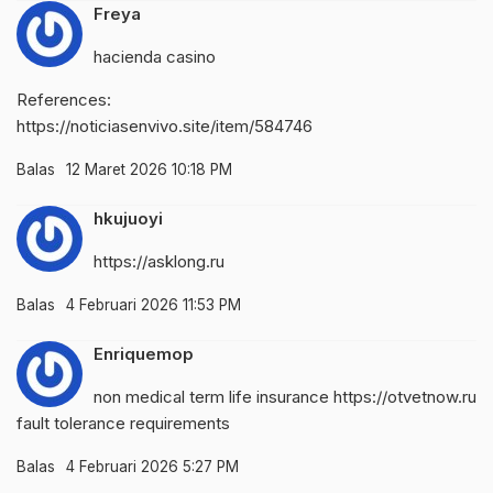
Freya
hacienda casino
References:
https://noticiasenvivo.site/item/584746
Balas
12 Maret 2026 10:18 PM
hkujuoyi
https://asklong.ru
Balas
4 Februari 2026 11:53 PM
Enriquemop
non medical term life insurance
https://otvetnow.ru
fault tolerance requirements
Balas
4 Februari 2026 5:27 PM