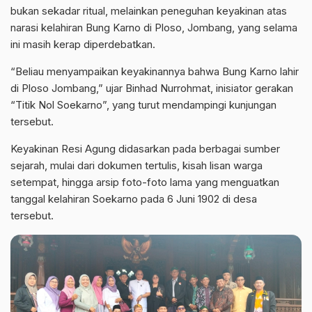
bukan sekadar ritual, melainkan peneguhan keyakinan atas
narasi kelahiran Bung Karno di Ploso, Jombang, yang selama
ini masih kerap diperdebatkan.
“Beliau menyampaikan keyakinannya bahwa Bung Karno lahir
di Ploso Jombang,” ujar Binhad Nurrohmat, inisiator gerakan
“Titik Nol Soekarno”, yang turut mendampingi kunjungan
tersebut.
Keyakinan Resi Agung didasarkan pada berbagai sumber
sejarah, mulai dari dokumen tertulis, kisah lisan warga
setempat, hingga arsip foto-foto lama yang menguatkan
tanggal kelahiran Soekarno pada 6 Juni 1902 di desa
tersebut.