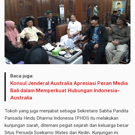
Baca juga:
Konsul Jenderal Australia Apresiasi Peran Media
Bali dalam Memperkuat Hubungan Indonesia–
Australia
Tokoh yang juga menjabat sebagai Sekretaris Sabha Pandita
Parisada Hindu Dharma Indonesia (PHDI) itu melakukan
kunjungan ziarah, ditemani pegiat sejarah dan keluarga besar
Situs Persada Soekarno Wates dari Kediri. Kunjungan ini