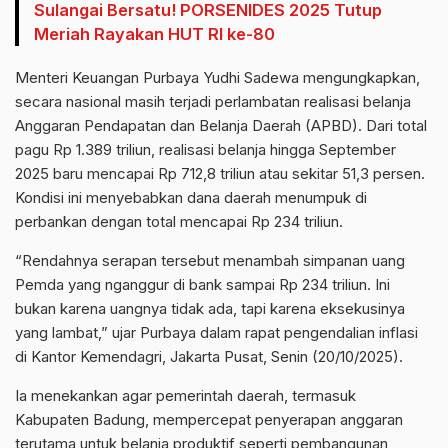
Sulangai Bersatu! PORSENIDES 2025 Tutup
Meriah Rayakan HUT RI ke-80
Menteri Keuangan Purbaya Yudhi Sadewa mengungkapkan,
secara nasional masih terjadi perlambatan realisasi belanja
Anggaran Pendapatan dan Belanja Daerah (APBD). Dari total
pagu Rp 1.389 triliun, realisasi belanja hingga September
2025 baru mencapai Rp 712,8 triliun atau sekitar 51,3 persen.
Kondisi ini menyebabkan dana daerah menumpuk di
perbankan dengan total mencapai Rp 234 triliun.
“Rendahnya serapan tersebut menambah simpanan uang
Pemda yang nganggur di bank sampai Rp 234 triliun. Ini
bukan karena uangnya tidak ada, tapi karena eksekusinya
yang lambat,” ujar Purbaya dalam rapat pengendalian inflasi
di Kantor Kemendagri, Jakarta Pusat, Senin (20/10/2025).
Ia menekankan agar pemerintah daerah, termasuk
Kabupaten Badung, mempercepat penyerapan anggaran
terutama untuk belanja produktif seperti pembangunan