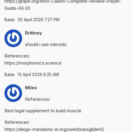
https://graph.org/Woo-Casino-Complete-Review–Player-
Guide-04-20
Balas
20 April 2026 7:27 PM
Brittney
should i use steroids
References:
https://morphomics.science
Balas
13 April 2026 8:25 AM
Miles
References:
Best legal supplement to build muscle
References:
https://diego-maradona-ar.org/user/brassglider0/