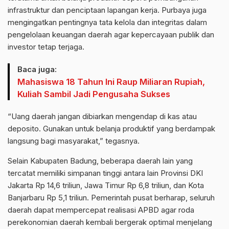
infrastruktur dan penciptaan lapangan kerja. Purbaya juga
mengingatkan pentingnya tata kelola dan integritas dalam
pengelolaan keuangan daerah agar kepercayaan publik dan
investor tetap terjaga.
Baca juga:
Mahasiswa 18 Tahun Ini Raup Miliaran Rupiah,
Kuliah Sambil Jadi Pengusaha Sukses
“Uang daerah jangan dibiarkan mengendap di kas atau
deposito. Gunakan untuk belanja produktif yang berdampak
langsung bagi masyarakat,” tegasnya.
Selain Kabupaten Badung, beberapa daerah lain yang
tercatat memiliki simpanan tinggi antara lain Provinsi DKI
Jakarta Rp 14,6 triliun, Jawa Timur Rp 6,8 triliun, dan Kota
Banjarbaru Rp 5,1 triliun. Pemerintah pusat berharap, seluruh
daerah dapat mempercepat realisasi APBD agar roda
perekonomian daerah kembali bergerak optimal menjelang