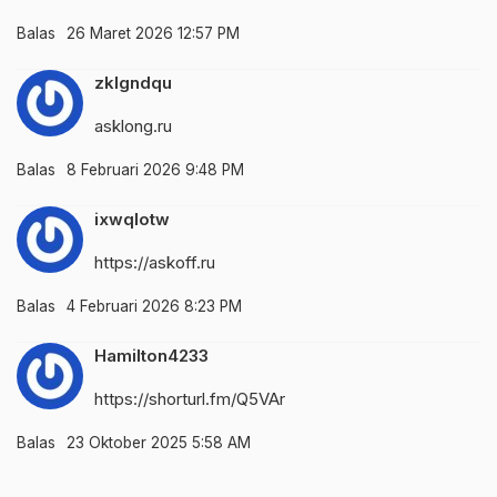
Balas
26 Maret 2026 12:57 PM
zklgndqu
asklong.ru
Balas
8 Februari 2026 9:48 PM
ixwqlotw
https://askoff.ru
Balas
4 Februari 2026 8:23 PM
Hamilton4233
https://shorturl.fm/Q5VAr
Balas
23 Oktober 2025 5:58 AM