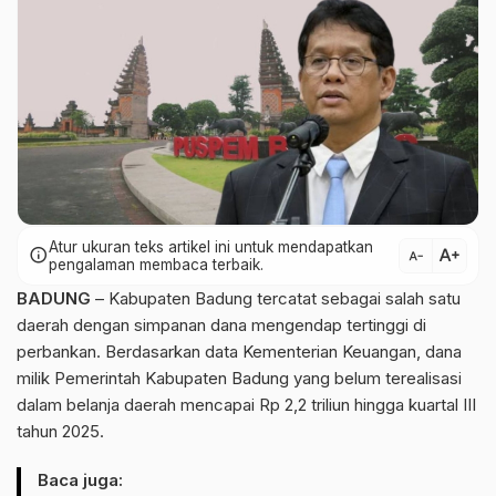
Atur ukuran teks artikel ini untuk mendapatkan
text_increase
info
text_decrease
pengalaman membaca terbaik.
BADUNG
– Kabupaten Badung tercatat sebagai salah satu
daerah dengan simpanan dana mengendap tertinggi di
perbankan. Berdasarkan data Kementerian Keuangan, dana
milik Pemerintah Kabupaten Badung yang belum terealisasi
dalam belanja daerah mencapai Rp 2,2 triliun hingga kuartal III
tahun 2025.
Baca juga: