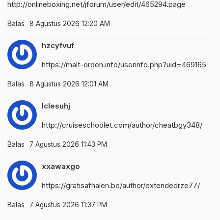
http://onlineboxing.net/jforum/user/edit/465294.page
Balas
8 Agustus 2026 12:20 AM
hzcyfvuf
https://malt-orden.info/userinfo.php?uid=469165
Balas
8 Agustus 2026 12:01 AM
lclesuhj
http://cruiseschoolet.com/author/cheatbgy348/
Balas
7 Agustus 2026 11:43 PM
xxawaxgo
https://gratisafhalen.be/author/extendedrze77/
Balas
7 Agustus 2026 11:37 PM