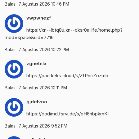
Balas
7 Agustus 2026 10:46 PM
vwpwnezf
https://xn--lbtq8u.xn--cksr0a.life/home.php?
mod=space&uid=7716
Balas
7 Agustus 2026 10:22 PM
zgnetnlx
https://pad.keks.cloud/s/ZfPncZozmb
Balas
7 Agustus 2026 10:11 PM
gjdelvoo
https://codimd.fsrvi.de/s/pH6nbpkmKI
Balas
7 Agustus 2026 9:52 PM