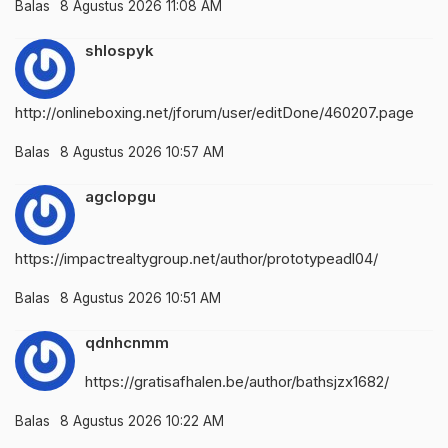
Balas
8 Agustus 2026 11:08 AM
shlospyk
http://onlineboxing.net/jforum/user/editDone/460207.page
Balas
8 Agustus 2026 10:57 AM
agclopgu
https://impactrealtygroup.net/author/prototypeadl04/
Balas
8 Agustus 2026 10:51 AM
qdnhcnmm
https://gratisafhalen.be/author/bathsjzx1682/
Balas
8 Agustus 2026 10:22 AM