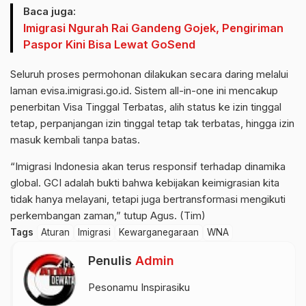
Baca juga:
Imigrasi Ngurah Rai Gandeng Gojek, Pengiriman
Paspor Kini Bisa Lewat GoSend
Seluruh proses permohonan dilakukan secara daring melalui
laman evisa.imigrasi.go.id. Sistem all-in-one ini mencakup
penerbitan Visa Tinggal Terbatas, alih status ke izin tinggal
tetap, perpanjangan izin tinggal tetap tak terbatas, hingga izin
masuk kembali tanpa batas.
“Imigrasi Indonesia akan terus responsif terhadap dinamika
global. GCI adalah bukti bahwa kebijakan keimigrasian kita
tidak hanya melayani, tetapi juga bertransformasi mengikuti
perkembangan zaman,” tutup Agus. (Tim)
Tags
Aturan
Imigrasi
Kewarganegaraan
WNA
Penulis
Admin
Pesonamu Inspirasiku