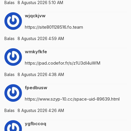
Balas
8 Agustus 2026 5:10 AM
wjqckjvw
https://site801128516.fo.team
Balas
8 Agustus 2026 4:59 AM
wmkyfkfe
https://pad.codefor.fr/s/z1U3dI4uWM
Balas
8 Agustus 2026 4:38 AM
fpedbusw
https://www.szyp-10.cc/space-uid-89639.html
Balas
8 Agustus 2026 4:26 AM
ygfbccoq