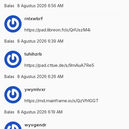
Balas
8 Agustus 2026 6:56 AM
rnlxwbrf
https://pad.libreon.fr/s/QrlUszM4i
Balas
8 Agustus 2026 6:39 AM
tuhihzrb
https://pad.cttue.de/s/9mAuA7Re5
Balas
8 Agustus 2026 6:26 AM
ywymlvxr
https://md.mainframe.io/s/QzVfrlGGT
Balas
8 Agustus 2026 6:19 AM
wyvgendr