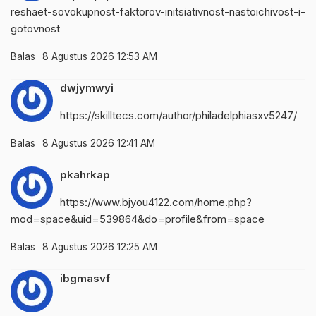
reshaet-sovokupnost-faktorov-initsiativnost-nastoichivost-i-
gotovnost
Balas
8 Agustus 2026 12:53 AM
dwjymwyi
https://skilltecs.com/author/philadelphiasxv5247/
Balas
8 Agustus 2026 12:41 AM
pkahrkap
https://www.bjyou4122.com/home.php?
mod=space&uid=539864&do=profile&from=space
Balas
8 Agustus 2026 12:25 AM
ibgmasvf