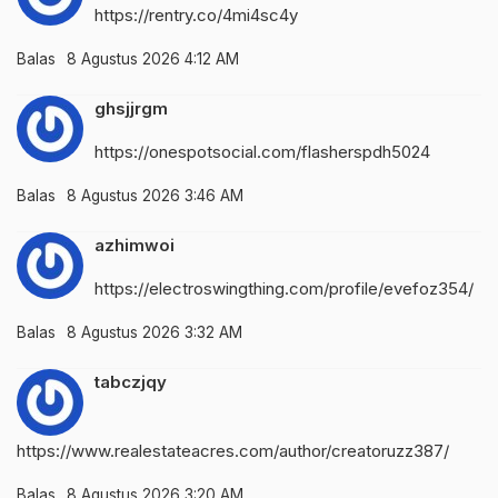
https://rentry.co/4mi4sc4y
Balas
8 Agustus 2026 4:12 AM
ghsjjrgm
https://onespotsocial.com/flasherspdh5024
Balas
8 Agustus 2026 3:46 AM
azhimwoi
https://electroswingthing.com/profile/evefoz354/
Balas
8 Agustus 2026 3:32 AM
tabczjqy
https://www.realestateacres.com/author/creatoruzz387/
Balas
8 Agustus 2026 3:20 AM