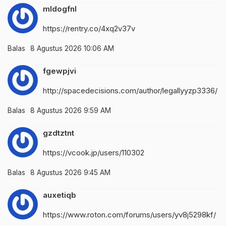
mldogfnl
https://rentry.co/4xq2v37v
Balas
8 Agustus 2026 10:06 AM
fgewpjvi
http://spacedecisions.com/author/legallyyzp3336/
Balas
8 Agustus 2026 9:59 AM
gzdtztnt
https://vcook.jp/users/110302
Balas
8 Agustus 2026 9:45 AM
auxetiqb
https://www.roton.com/forums/users/yv8j5298kf/