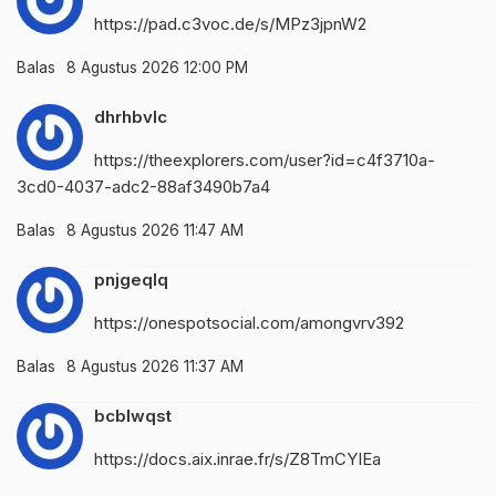
https://pad.c3voc.de/s/MPz3jpnW2
Balas
8 Agustus 2026 12:00 PM
dhrhbvlc
https://theexplorers.com/user?id=c4f3710a-
3cd0-4037-adc2-88af3490b7a4
Balas
8 Agustus 2026 11:47 AM
pnjgeqlq
https://onespotsocial.com/amongvrv392
Balas
8 Agustus 2026 11:37 AM
bcblwqst
https://docs.aix.inrae.fr/s/Z8TmCYIEa