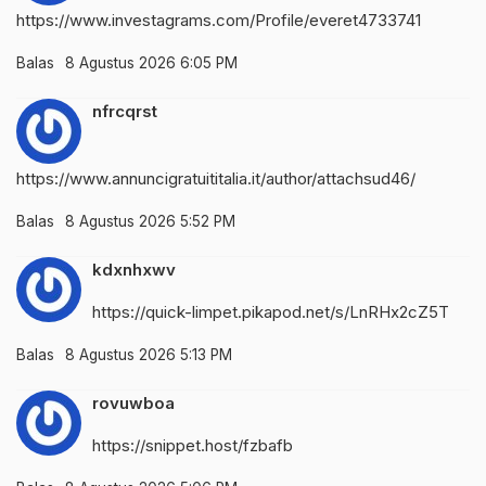
https://www.investagrams.com/Profile/everet4733741
Balas
8 Agustus 2026 6:05 PM
nfrcqrst
https://www.annuncigratuititalia.it/author/attachsud46/
Balas
8 Agustus 2026 5:52 PM
kdxnhxwv
https://quick-limpet.pikapod.net/s/LnRHx2cZ5T
Balas
8 Agustus 2026 5:13 PM
rovuwboa
https://snippet.host/fzbafb