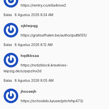
https://rentry.co/e9a4nsw2
Balas
8 Agustus 2026 8:24 AM
ojklwpqg
https://gratisafhalen.be/author/pulltii125/
Balas
8 Agustus 2026 8:12 AM
hqdkbsaa
https://notizblock.kreatives-
leipzig.de/s/qvpzInx2d
Balas
8 Agustus 2026 8:05 AM
jhsoaejh
https://schoolido.lu/user/pitchrhp473/