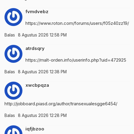
fvmdvebz
https://www.roton.com/forums/users/f05z40zz19/
Balas
8 Agustus 2026 12:58 PM
atrdsqry
https://malt-orden.info/userinfo.php?uid=472925
Balas
8 Agustus 2026 12:38 PM
xwcbpqza
http://jobboard.piasd.org/author/transexualesgge6454/
Balas
8 Agustus 2026 12:28 PM
iqfjbzoo