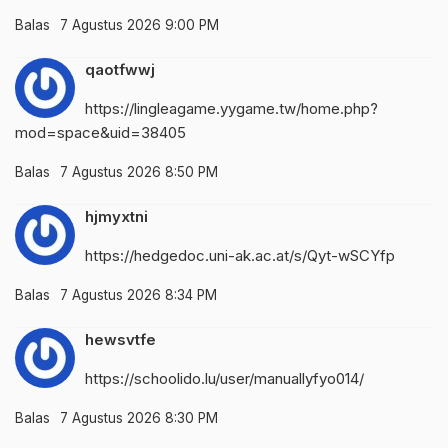
Balas
7 Agustus 2026 9:00 PM
qaotfwwj
https://lingleagame.yygame.tw/home.php?
mod=space&uid=38405
Balas
7 Agustus 2026 8:50 PM
hjmyxtni
https://hedgedoc.uni-ak.ac.at/s/Qyt-wSCYfp
Balas
7 Agustus 2026 8:34 PM
hewsvtfe
https://schoolido.lu/user/manuallyfyo014/
Balas
7 Agustus 2026 8:30 PM