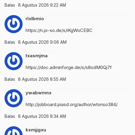
Balas
8 Agustus 2026 9:22 AM
rlxlbmio
https://n.jo-so.de/s/iKgWoCEBC
Balas
8 Agustus 2026 9:06 AM
txasmjma
https://doc.adminforge.de/s/s8odM0Qj7f
Balas
8 Agustus 2026 8:55 AM
ywabwmnx
http://jobboard.piasd.org/author/wtonso384/
Balas
8 Agustus 2026 8:34 AM
ksmjjgxu