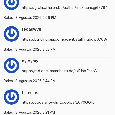
https://gratisafhalen.be/author/mexicanxgj6778/
Balas
8 Agustus 2026 4:06 PM
reoaswvu
https://buildingraja.com/agent/staffinggqw6703/
Balas
8 Agustus 2026 3:52 PM
qyiqynty
https://md.ccc-mannheim.de/s/B1sbEhhrGl
Balas
8 Agustus 2026 3:44 PM
fnlnyjmg
https://docs.snowdrift.coop/s/E6Y0GOllq
Balas
8 Agustus 2026 3:21 PM