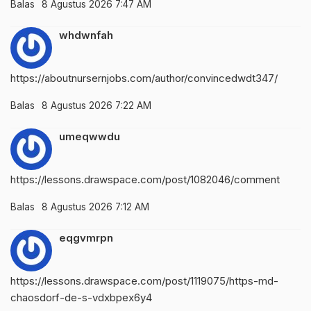
Balas
8 Agustus 2026 7:47 AM
whdwnfah
https://aboutnursernjobs.com/author/convincedwdt347/
Balas
8 Agustus 2026 7:22 AM
umeqwwdu
https://lessons.drawspace.com/post/1082046/comment
Balas
8 Agustus 2026 7:12 AM
eqgvmrpn
https://lessons.drawspace.com/post/1119075/https-md-
chaosdorf-de-s-vdxbpex6y4