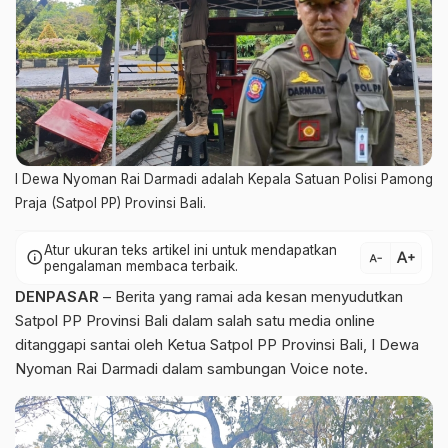
I Dewa Nyoman Rai Darmadi adalah Kepala Satuan Polisi Pamong
Praja (Satpol PP) Provinsi Bali.
Atur ukuran teks artikel ini untuk mendapatkan
text_increase
info
text_decrease
pengalaman membaca terbaik.
DENPASAR
– Berita yang ramai ada kesan menyudutkan
Satpol PP Provinsi Bali dalam salah satu media online
ditanggapi santai oleh Ketua Satpol PP Provinsi Bali, I Dewa
Nyoman Rai Darmadi dalam sambungan Voice note.