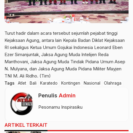
Turut hadir dalam acara tersebut sejumlah pejabat tinggi
Kejaksaan Agung, antara lain Kepala Badan Diklat Kejaksaan
RI sekaligus Ketua Umum Gojukai Indonesia Leonard Eben
Ezer Simanjuntak, Jaksa Agung Muda Intelijen Reda
Manthovani, Jaksa Agung Muda Tindak Pidana Umum Asep
N. Mulyana, dan Jaksa Agung Muda Pidana Militer Mayjen
TNI M. Ali Ridho. (Tim)
Tags
Atlet
Bali
Karatedo
Kontingen
Nasional
Olahraga
Penulis
Admin
Pesonamu Inspirasiku
ARTIKEL TERKAIT