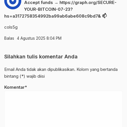
Accept funds → https://graph.org/SECURE-
YOUR-BITCOIN-07-23?
hs=a3172758354992ba99ab6abe608c9bd7& 📫
cols5g
Balas
4 Agustus 2025 8:04 PM
Silahkan tulis komentar Anda
Email Anda tidak akan dipublikasikan. Kolom yang bertanda
bintang (*) wajib diisi
Komentar*