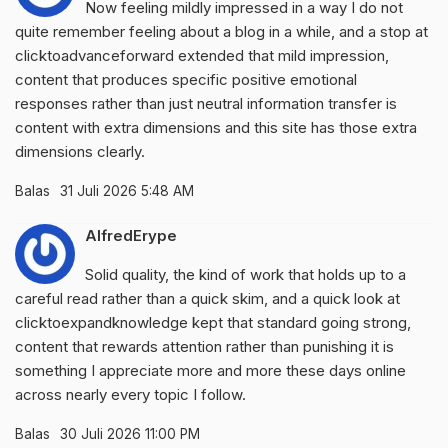
Now feeling mildly impressed in a way I do not
quite remember feeling about a blog in a while, and a stop at
clicktoadvanceforward
extended that mild impression,
content that produces specific positive emotional
responses rather than just neutral information transfer is
content with extra dimensions and this site has those extra
dimensions clearly.
Balas
31 Juli 2026 5:48 AM
AlfredErype
Solid quality, the kind of work that holds up to a
careful read rather than a quick skim, and a quick look at
clicktoexpandknowledge
kept that standard going strong,
content that rewards attention rather than punishing it is
something I appreciate more and more these days online
across nearly every topic I follow.
Balas
30 Juli 2026 11:00 PM