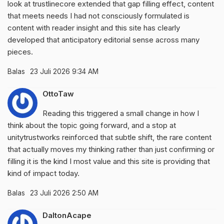
look at
trustlinecore
extended that gap filling effect, content
that meets needs I had not consciously formulated is
content with reader insight and this site has clearly
developed that anticipatory editorial sense across many
pieces.
Balas
23 Juli 2026 9:34 AM
OttoTaw
Reading this triggered a small change in how I
think about the topic going forward, and a stop at
unitytrustworks
reinforced that subtle shift, the rare content
that actually moves my thinking rather than just confirming or
filling it is the kind I most value and this site is providing that
kind of impact today.
Balas
23 Juli 2026 2:50 AM
DaltonAcape