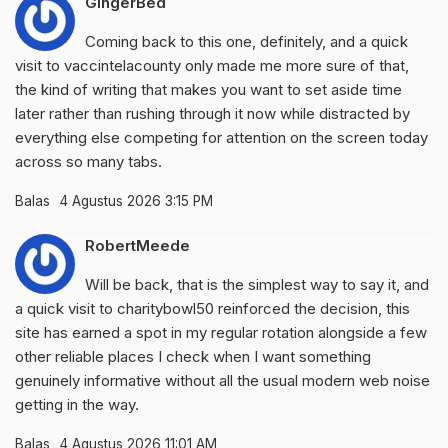
GingerBed
Coming back to this one, definitely, and a quick
visit to
vaccintelacounty
only made me more sure of that,
the kind of writing that makes you want to set aside time
later rather than rushing through it now while distracted by
everything else competing for attention on the screen today
across so many tabs.
Balas
4 Agustus 2026 3:15 PM
RobertMeede
Will be back, that is the simplest way to say it, and
a quick visit to
charitybowl50
reinforced the decision, this
site has earned a spot in my regular rotation alongside a few
other reliable places I check when I want something
genuinely informative without all the usual modern web noise
getting in the way.
Balas
4 Agustus 2026 11:01 AM