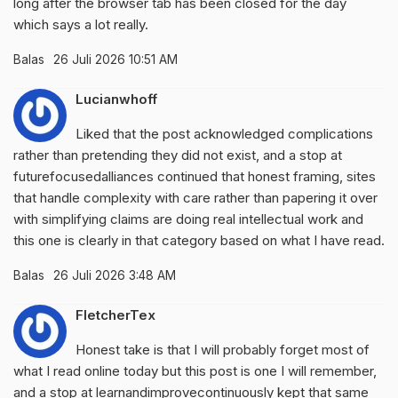
long after the browser tab has been closed for the day
which says a lot really.
Balas
26 Juli 2026 10:51 AM
Lucianwhoff
Liked that the post acknowledged complications
rather than pretending they did not exist, and a stop at
futurefocusedalliances
continued that honest framing, sites
that handle complexity with care rather than papering it over
with simplifying claims are doing real intellectual work and
this one is clearly in that category based on what I have read.
Balas
26 Juli 2026 3:48 AM
FletcherTex
Honest take is that I will probably forget most of
what I read online today but this post is one I will remember,
and a stop at
learnandimprovecontinuously
kept that same