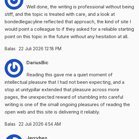
Well done, the writing is professional without being
stiff, and the topic is treated with care, and a look at
bondedlegacyline
reflected that approach, the kind of site I
would point a colleague to if they asked for a reliable starting
point on this topic in the future without any hesitation at all.
Balas
22 Juli 2026 12:18 PM
DariusBic
Reading this gave me a quiet moment of
intellectual pleasure that I had not been expecting, and a
stop at
unitypillar
extended that pleasure across more
pages, the unexpected reward of stumbling into careful
writing is one of the small ongoing pleasures of reading the
open web and this site is delivering it reliably.
Balas
22 Juli 2026 4:54 AM
Jerryhes