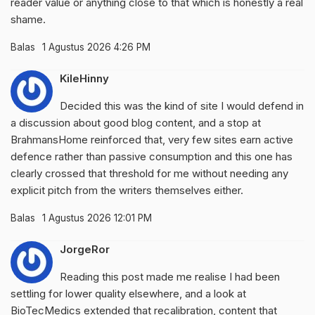
reader value or anything close to that which is honestly a real
shame.
Balas
1 Agustus 2026 4:26 PM
KileHinny
Decided this was the kind of site I would defend in
a discussion about good blog content, and a stop at
BrahmansHome
reinforced that, very few sites earn active
defence rather than passive consumption and this one has
clearly crossed that threshold for me without needing any
explicit pitch from the writers themselves either.
Balas
1 Agustus 2026 12:01 PM
JorgeRor
Reading this post made me realise I had been
settling for lower quality elsewhere, and a look at
BioTecMedics
extended that recalibration, content that