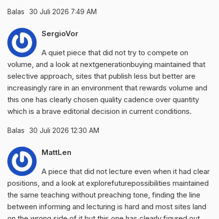
Balas
30 Juli 2026 7:49 AM
SergioVor
A quiet piece that did not try to compete on
volume, and a look at
nextgenerationbuying
maintained that
selective approach, sites that publish less but better are
increasingly rare in an environment that rewards volume and
this one has clearly chosen quality cadence over quantity
which is a brave editorial decision in current conditions.
Balas
30 Juli 2026 12:30 AM
MattLen
A piece that did not lecture even when it had clear
positions, and a look at
explorefuturepossibilities
maintained
the same teaching without preaching tone, finding the line
between informing and lecturing is hard and most sites land
on the wrong side of it but this one has clearly figured out