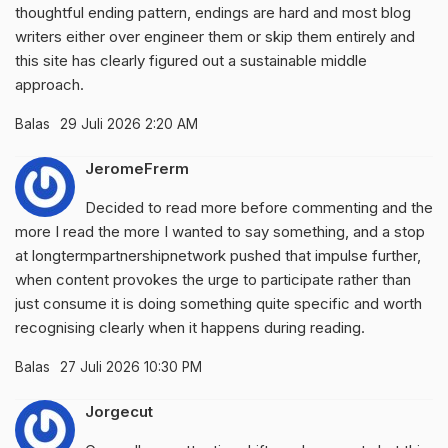
thoughtful ending pattern, endings are hard and most blog
writers either over engineer them or skip them entirely and
this site has clearly figured out a sustainable middle
approach.
Balas
29 Juli 2026 2:20 AM
JeromeFrerm
Decided to read more before commenting and the
more I read the more I wanted to say something, and a stop
at
longtermpartnershipnetwork
pushed that impulse further,
when content provokes the urge to participate rather than
just consume it is doing something quite specific and worth
recognising clearly when it happens during reading.
Balas
27 Juli 2026 10:30 PM
Jorgecut