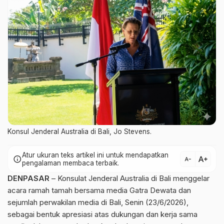
Konsul Jenderal Australia di Bali, Jo Stevens.
Atur ukuran teks artikel ini untuk mendapatkan
text_increase
info
text_decrease
pengalaman membaca terbaik.
DENPASAR
– Konsulat Jenderal Australia di Bali menggelar
acara ramah tamah bersama media Gatra Dewata dan
sejumlah perwakilan media di Bali, Senin (23/6/2026),
sebagai bentuk apresiasi atas dukungan dan kerja sama