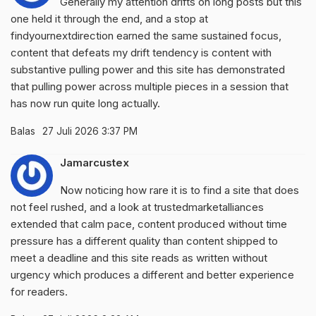
Generally my attention drifts on long posts but this
one held it through the end, and a stop at
findyournextdirection
earned the same sustained focus,
content that defeats my drift tendency is content with
substantive pulling power and this site has demonstrated
that pulling power across multiple pieces in a session that
has now run quite long actually.
Balas
27 Juli 2026 3:37 PM
Jamarcustex
Now noticing how rare it is to find a site that does
not feel rushed, and a look at
trustedmarketalliances
extended that calm pace, content produced without time
pressure has a different quality than content shipped to
meet a deadline and this site reads as written without
urgency which produces a different and better experience
for readers.