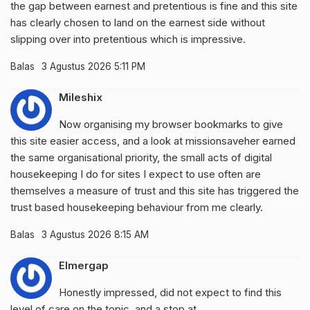
the gap between earnest and pretentious is fine and this site
has clearly chosen to land on the earnest side without
slipping over into pretentious which is impressive.
Balas
3 Agustus 2026 5:11 PM
Mileshix
Now organising my browser bookmarks to give
this site easier access, and a look at
missionsaveher
earned
the same organisational priority, the small acts of digital
housekeeping I do for sites I expect to use often are
themselves a measure of trust and this site has triggered the
trust based housekeeping behaviour from me clearly.
Balas
3 Agustus 2026 8:15 AM
Elmergap
Honestly impressed, did not expect to find this
level of care on the topic, and a stop at