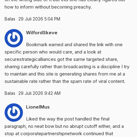
how to inform without becoming preachy.
Balas
29 Juli 2026 5:04 PM
WilfordSkeve
Bookmark earned and shared the link with one
specific person who would care, and a look at
securestrategicalliances
got the same targeted share,
sharing carefully rather than broadcasting is a discipline I try
to maintain and this site is generating shares from me at a
sustainable rate rather than the spam rate of viral content.
Balas
29 Juli 2026 9:42 AM
LionelMus
Liked the way the post handled the final
paragraph, no neat bow but no abrupt cutoff either, and a
stop at
corporatepartnershipnetwork
continued that