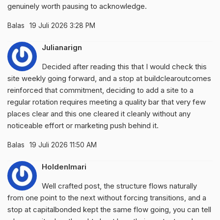
genuinely worth pausing to acknowledge.
Balas
19 Juli 2026 3:28 PM
Julianarign
Decided after reading this that I would check this
site weekly going forward, and a stop at
buildclearoutcomes
reinforced that commitment, deciding to add a site to a
regular rotation requires meeting a quality bar that very few
places clear and this one cleared it cleanly without any
noticeable effort or marketing push behind it.
Balas
19 Juli 2026 11:50 AM
HoldenImari
Well crafted post, the structure flows naturally
from one point to the next without forcing transitions, and a
stop at
capitalbonded
kept the same flow going, you can tell