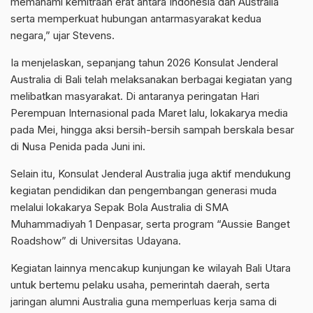
memahami kemitraan erat antara Indonesia dan Australia
serta memperkuat hubungan antarmasyarakat kedua
negara,” ujar Stevens.
Ia menjelaskan, sepanjang tahun 2026 Konsulat Jenderal
Australia di Bali telah melaksanakan berbagai kegiatan yang
melibatkan masyarakat. Di antaranya peringatan Hari
Perempuan Internasional pada Maret lalu, lokakarya media
pada Mei, hingga aksi bersih-bersih sampah berskala besar
di Nusa Penida pada Juni ini.
Selain itu, Konsulat Jenderal Australia juga aktif mendukung
kegiatan pendidikan dan pengembangan generasi muda
melalui lokakarya Sepak Bola Australia di SMA
Muhammadiyah 1 Denpasar, serta program “Aussie Banget
Roadshow” di Universitas Udayana.
Kegiatan lainnya mencakup kunjungan ke wilayah Bali Utara
untuk bertemu pelaku usaha, pemerintah daerah, serta
jaringan alumni Australia guna memperluas kerja sama di