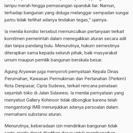
lampu merah hingga pemasangan spanduk liar. Namun,
terhadap bangunan yang diduga melanggar sempadan sungai
justru tidak terlihat adanya tindakan tegas,” ujarnya.
Ia menilai kondisi tersebut memunculkan pertanyaan terkait
komitmen pemerintah dalam menegakkan aturan secara adil
dan tanpa pandang bulu. Menurutnya, hukum semestinya
diterapkan sama kepada seluruh pihak, baik masyarakat
umum maupun pemilik bangunan berskala besar.
Agung Aryawan juga menyoroti pernyataan Kepala Dinas
Perumahan, Kawasan Permukiman dan Pertanahan (Perkim)
Kota Denpasar, Cipta Sudewa, terkait rencana penataan
sejumlah toko di Jalan Sulawesi. Ia menilai pernyataan yang
menyebut Gallery Kohinoor tidak dibongkar karena telah
mengantongi IMB menunjukkan adanya persoalan dalam
memahami substansi aturan.
Menurutnya, keberadaan izin mendirikan bangunan tidak
serta-merta dapat dijadikan dasar untuk membenarkan