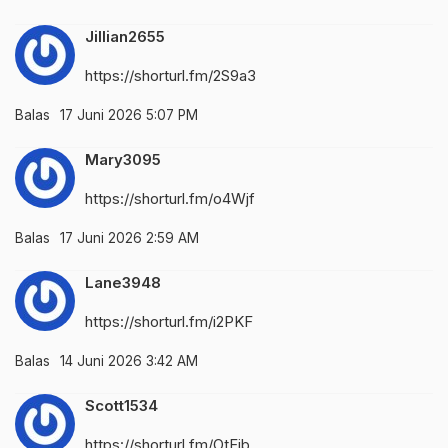
Jillian2655
https://shorturl.fm/2S9a3
Balas
17 Juni 2026 5:07 PM
Mary3095
https://shorturl.fm/o4Wjf
Balas
17 Juni 2026 2:59 AM
Lane3948
https://shorturl.fm/i2PKF
Balas
14 Juni 2026 3:42 AM
Scott1534
https://shorturl.fm/OtFib