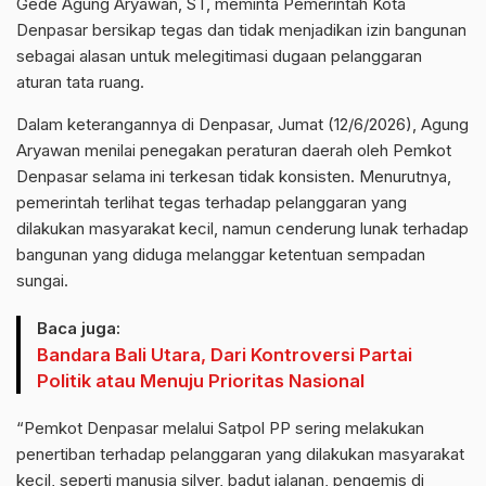
Gede Agung Aryawan, ST, meminta Pemerintah Kota
Denpasar bersikap tegas dan tidak menjadikan izin bangunan
sebagai alasan untuk melegitimasi dugaan pelanggaran
aturan tata ruang.
Dalam keterangannya di Denpasar, Jumat (12/6/2026), Agung
Aryawan menilai penegakan peraturan daerah oleh Pemkot
Denpasar selama ini terkesan tidak konsisten. Menurutnya,
pemerintah terlihat tegas terhadap pelanggaran yang
dilakukan masyarakat kecil, namun cenderung lunak terhadap
bangunan yang diduga melanggar ketentuan sempadan
sungai.
Baca juga:
Bandara Bali Utara, Dari Kontroversi Partai
Politik atau Menuju Prioritas Nasional
“Pemkot Denpasar melalui Satpol PP sering melakukan
penertiban terhadap pelanggaran yang dilakukan masyarakat
kecil, seperti manusia silver, badut jalanan, pengemis di