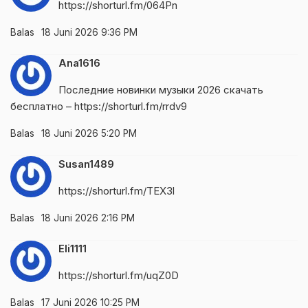
https://shorturl.fm/064Pn
Balas
18 Juni 2026 9:36 PM
Ana1616
Последние новинки музыки 2026 скачать
бесплатно –
https://shorturl.fm/rrdv9
Balas
18 Juni 2026 5:20 PM
Susan1489
https://shorturl.fm/TEX3l
Balas
18 Juni 2026 2:16 PM
Eli1111
https://shorturl.fm/uqZ0D
Balas
17 Juni 2026 10:25 PM