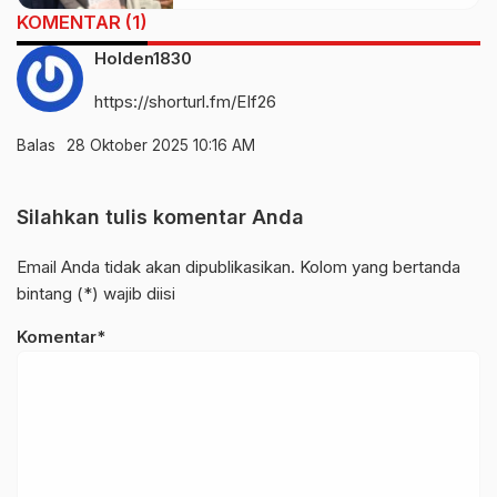
KOMENTAR (1)
Holden1830
https://shorturl.fm/EIf26
Balas
28 Oktober 2025 10:16 AM
Silahkan tulis komentar Anda
Email Anda tidak akan dipublikasikan. Kolom yang bertanda
bintang (*) wajib diisi
Komentar*