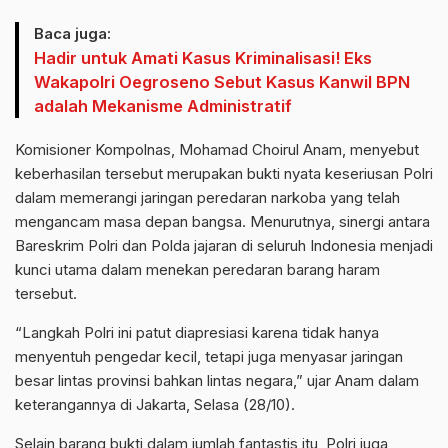
Baca juga:
Hadir untuk Amati Kasus Kriminalisasi! Eks
Wakapolri Oegroseno Sebut Kasus Kanwil BPN
adalah Mekanisme Administratif
Komisioner Kompolnas, Mohamad Choirul Anam, menyebut
keberhasilan tersebut merupakan bukti nyata keseriusan Polri
dalam memerangi jaringan peredaran narkoba yang telah
mengancam masa depan bangsa. Menurutnya, sinergi antara
Bareskrim Polri dan Polda jajaran di seluruh Indonesia menjadi
kunci utama dalam menekan peredaran barang haram
tersebut.
“Langkah Polri ini patut diapresiasi karena tidak hanya
menyentuh pengedar kecil, tetapi juga menyasar jaringan
besar lintas provinsi bahkan lintas negara,” ujar Anam dalam
keterangannya di Jakarta, Selasa (28/10).
Selain barang bukti dalam jumlah fantastis itu, Polri juga