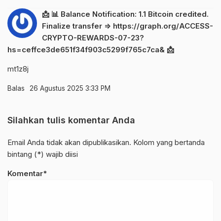
📩 📊 Balance Notification: 1.1 Bitcoin credited.
Finalize transfer => https://graph.org/ACCESS-
CRYPTO-REWARDS-07-23?
hs=ceffce3de651f34f903c5299f765c7ca& 📩
mt1z8j
Balas
26 Agustus 2025 3:33 PM
Silahkan tulis komentar Anda
Email Anda tidak akan dipublikasikan. Kolom yang bertanda
bintang (*) wajib diisi
Komentar*