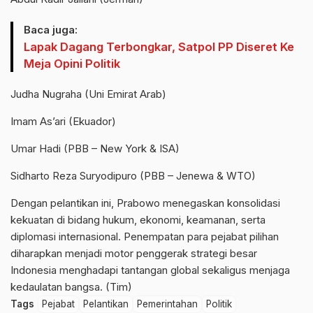
Baca juga:
Lapak Dagang Terbongkar, Satpol PP Diseret Ke
Meja Opini Politik
Judha Nugraha (Uni Emirat Arab)
Imam As’ari (Ekuador)
Umar Hadi (PBB – New York & ISA)
Sidharto Reza Suryodipuro (PBB – Jenewa & WTO)
Dengan pelantikan ini, Prabowo menegaskan konsolidasi
kekuatan di bidang hukum, ekonomi, keamanan, serta
diplomasi internasional. Penempatan para pejabat pilihan
diharapkan menjadi motor penggerak strategi besar
Indonesia menghadapi tantangan global sekaligus menjaga
kedaulatan bangsa. (Tim)
Tags
Pejabat
Pelantikan
Pemerintahan
Politik