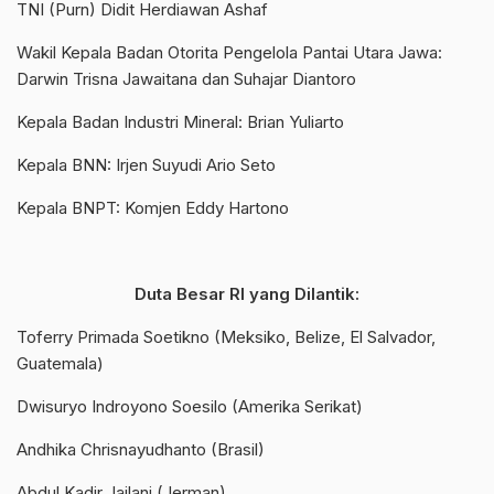
TNI (Purn) Didit Herdiawan Ashaf
Wakil Kepala Badan Otorita Pengelola Pantai Utara Jawa:
Darwin Trisna Jawaitana dan Suhajar Diantoro
Kepala Badan Industri Mineral: Brian Yuliarto
Kepala BNN: Irjen Suyudi Ario Seto
Kepala BNPT: Komjen Eddy Hartono
Duta Besar RI yang Dilantik:
Toferry Primada Soetikno (Meksiko, Belize, El Salvador,
Guatemala)
Dwisuryo Indroyono Soesilo (Amerika Serikat)
Andhika Chrisnayudhanto (Brasil)
Abdul Kadir Jailani (Jerman)