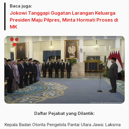
Baca juga:
Jokowi Tanggapi Gugatan Larangan Keluarga
Presiden Maju Pilpres, Minta Hormati Proses di
MK
Daftar Pejabat yang Dilantik:
Kepala Badan Otorita Pengelola Pantai Utara Jawa: Laksma