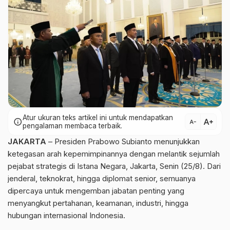
Atur ukuran teks artikel ini untuk mendapatkan
text_increase
info
text_decrease
pengalaman membaca terbaik.
JAKARTA
– Presiden Prabowo Subianto menunjukkan
ketegasan arah kepemimpinannya dengan melantik sejumlah
pejabat strategis di Istana Negara, Jakarta, Senin (25/8). Dari
jenderal, teknokrat, hingga diplomat senior, semuanya
dipercaya untuk mengemban jabatan penting yang
menyangkut pertahanan, keamanan, industri, hingga
hubungan internasional Indonesia.