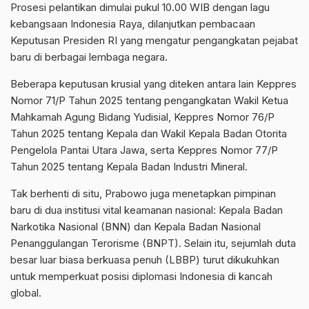
Prosesi pelantikan dimulai pukul 10.00 WIB dengan lagu
kebangsaan Indonesia Raya, dilanjutkan pembacaan
Keputusan Presiden RI yang mengatur pengangkatan pejabat
baru di berbagai lembaga negara.
Beberapa keputusan krusial yang diteken antara lain Keppres
Nomor 71/P Tahun 2025 tentang pengangkatan Wakil Ketua
Mahkamah Agung Bidang Yudisial, Keppres Nomor 76/P
Tahun 2025 tentang Kepala dan Wakil Kepala Badan Otorita
Pengelola Pantai Utara Jawa, serta Keppres Nomor 77/P
Tahun 2025 tentang Kepala Badan Industri Mineral.
Tak berhenti di situ, Prabowo juga menetapkan pimpinan
baru di dua institusi vital keamanan nasional: Kepala Badan
Narkotika Nasional (BNN) dan Kepala Badan Nasional
Penanggulangan Terorisme (BNPT). Selain itu, sejumlah duta
besar luar biasa berkuasa penuh (LBBP) turut dikukuhkan
untuk memperkuat posisi diplomasi Indonesia di kancah
global.