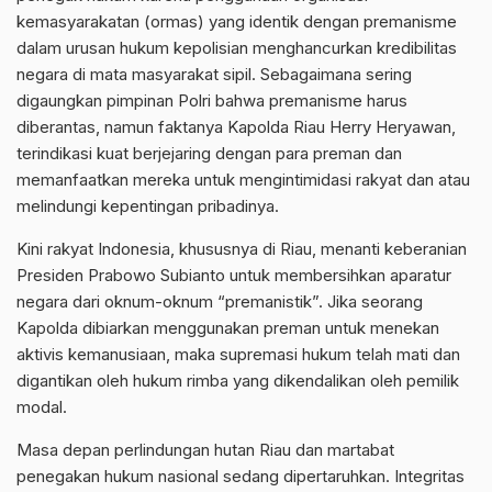
kemasyarakatan (ormas) yang identik dengan premanisme
dalam urusan hukum kepolisian menghancurkan kredibilitas
negara di mata masyarakat sipil. Sebagaimana sering
digaungkan pimpinan Polri bahwa premanisme harus
diberantas, namun faktanya Kapolda Riau Herry Heryawan,
terindikasi kuat berjejaring dengan para preman dan
memanfaatkan mereka untuk mengintimidasi rakyat dan atau
melindungi kepentingan pribadinya.
Kini rakyat Indonesia, khususnya di Riau, menanti keberanian
Presiden Prabowo Subianto untuk membersihkan aparatur
negara dari oknum-oknum “premanistik”. Jika seorang
Kapolda dibiarkan menggunakan preman untuk menekan
aktivis kemanusiaan, maka supremasi hukum telah mati dan
digantikan oleh hukum rimba yang dikendalikan oleh pemilik
modal.
Masa depan perlindungan hutan Riau dan martabat
penegakan hukum nasional sedang dipertaruhkan. Integritas