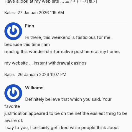
Have a look at my web site …
드라마 다시보기
Balas
27 Januari 2026 1:19 AM
Finn
Hi there, this weekend is fastidious for me,
because this time i am
reading this wonderful informative post here at my home.
my website …
instant withdrawal casinos
Balas
26 Januari 2026 11:07 PM
Williams
Definitely believe that which you said. Your
favorite
justification appeared to be on the net the easiest thing to be
aware of.
I say to you, I certainly get irked while people think about