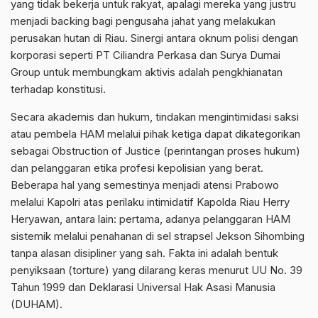
yang tidak bekerja untuk rakyat, apalagi mereka yang justru
menjadi backing bagi pengusaha jahat yang melakukan
perusakan hutan di Riau. Sinergi antara oknum polisi dengan
korporasi seperti PT Ciliandra Perkasa dan Surya Dumai
Group untuk membungkam aktivis adalah pengkhianatan
terhadap konstitusi.
Secara akademis dan hukum, tindakan mengintimidasi saksi
atau pembela HAM melalui pihak ketiga dapat dikategorikan
sebagai Obstruction of Justice (perintangan proses hukum)
dan pelanggaran etika profesi kepolisian yang berat.
Beberapa hal yang semestinya menjadi atensi Prabowo
melalui Kapolri atas perilaku intimidatif Kapolda Riau Herry
Heryawan, antara lain: pertama, adanya pelanggaran HAM
sistemik melalui penahanan di sel strapsel Jekson Sihombing
tanpa alasan disipliner yang sah. Fakta ini adalah bentuk
penyiksaan (torture) yang dilarang keras menurut UU No. 39
Tahun 1999 dan Deklarasi Universal Hak Asasi Manusia
(DUHAM).