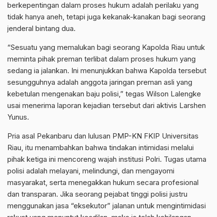
berkepentingan dalam proses hukum adalah perilaku yang
tidak hanya aneh, tetapi juga kekanak-kanakan bagi seorang
jenderal bintang dua.
“Sesuatu yang memalukan bagi seorang Kapolda Riau untuk
meminta pihak preman terlibat dalam proses hukum yang
sedang ia jalankan. Ini menunjukkan bahwa Kapolda tersebut
sesungguhnya adalah anggota jaringan preman asli yang
kebetulan mengenakan baju polisi,” tegas Wilson Lalengke
usai menerima laporan kejadian tersebut dari aktivis Larshen
Yunus.
Pria asal Pekanbaru dan lulusan PMP-KN FKIP Universitas
Riau, itu menambahkan bahwa tindakan intimidasi melalui
pihak ketiga ini mencoreng wajah institusi Polri. Tugas utama
polisi adalah melayani, melindungi, dan mengayomi
masyarakat, serta menegakkan hukum secara profesional
dan transparan. Jika seorang pejabat tinggi polisi justru
menggunakan jasa “eksekutor” jalanan untuk mengintimidasi