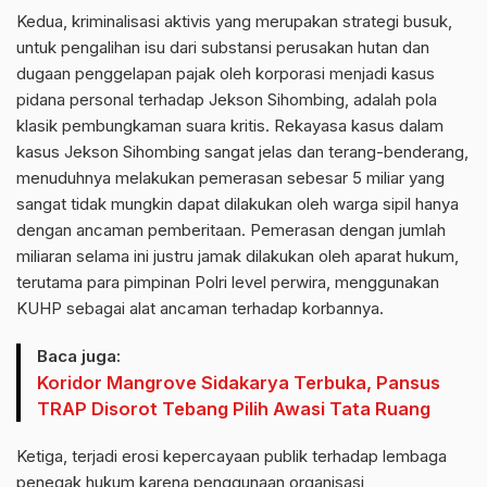
Kedua, kriminalisasi aktivis yang merupakan strategi busuk,
untuk pengalihan isu dari substansi perusakan hutan dan
dugaan penggelapan pajak oleh korporasi menjadi kasus
pidana personal terhadap Jekson Sihombing, adalah pola
klasik pembungkaman suara kritis. Rekayasa kasus dalam
kasus Jekson Sihombing sangat jelas dan terang-benderang,
menuduhnya melakukan pemerasan sebesar 5 miliar yang
sangat tidak mungkin dapat dilakukan oleh warga sipil hanya
dengan ancaman pemberitaan. Pemerasan dengan jumlah
miliaran selama ini justru jamak dilakukan oleh aparat hukum,
terutama para pimpinan Polri level perwira, menggunakan
KUHP sebagai alat ancaman terhadap korbannya.
Baca juga:
Koridor Mangrove Sidakarya Terbuka, Pansus
TRAP Disorot Tebang Pilih Awasi Tata Ruang
Ketiga, terjadi erosi kepercayaan publik terhadap lembaga
penegak hukum karena penggunaan organisasi