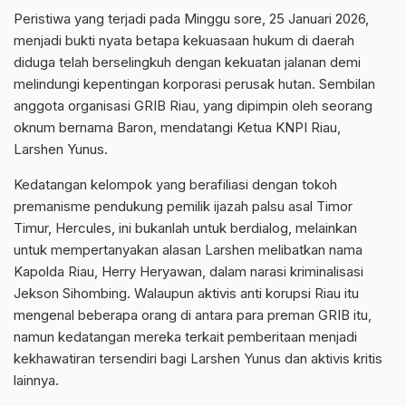
Peristiwa yang terjadi pada Minggu sore, 25 Januari 2026,
menjadi bukti nyata betapa kekuasaan hukum di daerah
diduga telah berselingkuh dengan kekuatan jalanan demi
melindungi kepentingan korporasi perusak hutan. Sembilan
anggota organisasi GRIB Riau, yang dipimpin oleh seorang
oknum bernama Baron, mendatangi Ketua KNPI Riau,
Larshen Yunus.
Kedatangan kelompok yang berafiliasi dengan tokoh
premanisme pendukung pemilik ijazah palsu asal Timor
Timur, Hercules, ini bukanlah untuk berdialog, melainkan
untuk mempertanyakan alasan Larshen melibatkan nama
Kapolda Riau, Herry Heryawan, dalam narasi kriminalisasi
Jekson Sihombing. Walaupun aktivis anti korupsi Riau itu
mengenal beberapa orang di antara para preman GRIB itu,
namun kedatangan mereka terkait pemberitaan menjadi
kekhawatiran tersendiri bagi Larshen Yunus dan aktivis kritis
lainnya.