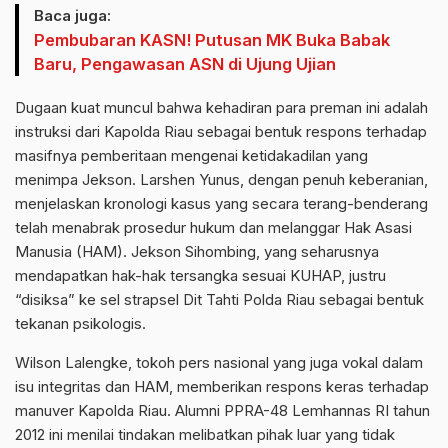
Baca juga:
Pembubaran KASN! Putusan MK Buka Babak
Baru, Pengawasan ASN di Ujung Ujian
Dugaan kuat muncul bahwa kehadiran para preman ini adalah
instruksi dari Kapolda Riau sebagai bentuk respons terhadap
masifnya pemberitaan mengenai ketidakadilan yang
menimpa Jekson. Larshen Yunus, dengan penuh keberanian,
menjelaskan kronologi kasus yang secara terang-benderang
telah menabrak prosedur hukum dan melanggar Hak Asasi
Manusia (HAM). Jekson Sihombing, yang seharusnya
mendapatkan hak-hak tersangka sesuai KUHAP, justru
“disiksa” ke sel strapsel Dit Tahti Polda Riau sebagai bentuk
tekanan psikologis.
Wilson Lalengke, tokoh pers nasional yang juga vokal dalam
isu integritas dan HAM, memberikan respons keras terhadap
manuver Kapolda Riau. Alumni PPRA-48 Lemhannas RI tahun
2012 ini menilai tindakan melibatkan pihak luar yang tidak