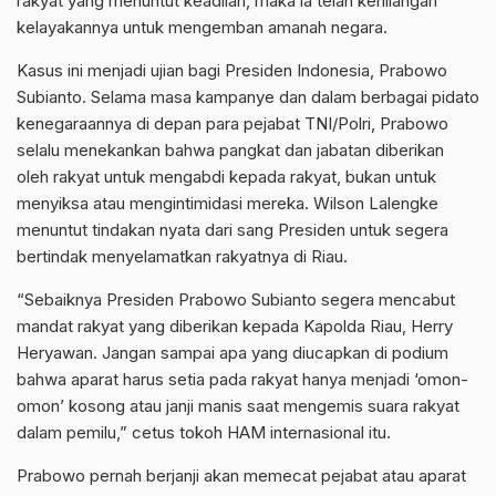
rakyat yang menuntut keadilan, maka ia telah kehilangan
kelayakannya untuk mengemban amanah negara.
Kasus ini menjadi ujian bagi Presiden Indonesia, Prabowo
Subianto. Selama masa kampanye dan dalam berbagai pidato
kenegaraannya di depan para pejabat TNI/Polri, Prabowo
selalu menekankan bahwa pangkat dan jabatan diberikan
oleh rakyat untuk mengabdi kepada rakyat, bukan untuk
menyiksa atau mengintimidasi mereka. Wilson Lalengke
menuntut tindakan nyata dari sang Presiden untuk segera
bertindak menyelamatkan rakyatnya di Riau.
“Sebaiknya Presiden Prabowo Subianto segera mencabut
mandat rakyat yang diberikan kepada Kapolda Riau, Herry
Heryawan. Jangan sampai apa yang diucapkan di podium
bahwa aparat harus setia pada rakyat hanya menjadi ‘omon-
omon’ kosong atau janji manis saat mengemis suara rakyat
dalam pemilu,” cetus tokoh HAM internasional itu.
Prabowo pernah berjanji akan memecat pejabat atau aparat