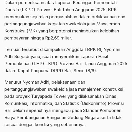
Dalam pemeriksaan atas Laporan Keuangan Pemerintah
Daerah (LKPD) Provinsi Bali Tahun Anggaran 2025, BPK
menemukan sejumlah permasalahan dalam pelaksanaan dan
pertanggungjawaban kegiatan swakelola jasa Manajemen
Konstruksi (MK) yang berpotensi menimbulkan kelebihan
pembayaran hingga Rp2,69 miliar.
Temuan tersebut disampaikan Anggota I BPK RI, Nyoman
Adhi Suryadnyana, saat menyerahkan Laporan Hasil
Pemeriksaan (LHP) LKPD Provinsi Bali Tahun Anggaran 2025
dalam Rapat Paripurna DPRD Bali, Senin (8/6).
Menurut Nyoman Adhi, pelaksanaan dan
pertanggungjawaban swakelola jasa manajemen konstruksi
pada proyek Turyapada Tower yang dilaksanakan Dinas
Komunikasi, Informatika, dan Statistik (Diskominfo) Provinsi
Bali belum sepenuhnya mengacu pada Standar Komponen
Biaya Pembangunan Bangunan Gedung Negara serta tidak
sesuai dengan kondisi yang sebenarnya.