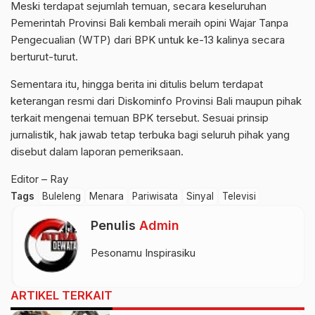
Meski terdapat sejumlah temuan, secara keseluruhan
Pemerintah Provinsi Bali kembali meraih opini Wajar Tanpa
Pengecualian (WTP) dari BPK untuk ke-13 kalinya secara
berturut-turut.
Sementara itu, hingga berita ini ditulis belum terdapat
keterangan resmi dari Diskominfo Provinsi Bali maupun pihak
terkait mengenai temuan BPK tersebut. Sesuai prinsip
jurnalistik, hak jawab tetap terbuka bagi seluruh pihak yang
disebut dalam laporan pemeriksaan.
Editor – Ray
Tags
Buleleng
Menara
Pariwisata
Sinyal
Televisi
Penulis
Admin
Pesonamu Inspirasiku
ARTIKEL TERKAIT