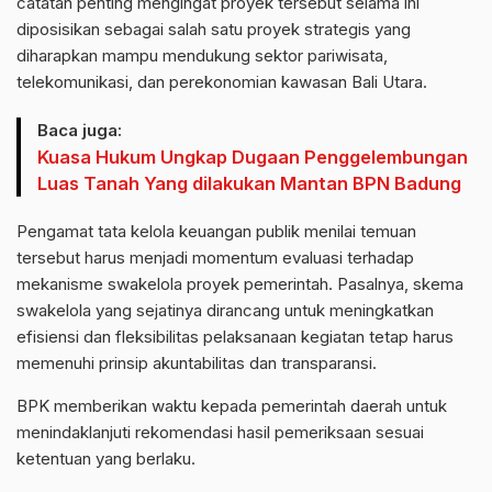
catatan penting mengingat proyek tersebut selama ini
diposisikan sebagai salah satu proyek strategis yang
diharapkan mampu mendukung sektor pariwisata,
telekomunikasi, dan perekonomian kawasan Bali Utara.
Baca juga:
Kuasa Hukum Ungkap Dugaan Penggelembungan
Luas Tanah Yang dilakukan Mantan BPN Badung
Pengamat tata kelola keuangan publik menilai temuan
tersebut harus menjadi momentum evaluasi terhadap
mekanisme swakelola proyek pemerintah. Pasalnya, skema
swakelola yang sejatinya dirancang untuk meningkatkan
efisiensi dan fleksibilitas pelaksanaan kegiatan tetap harus
memenuhi prinsip akuntabilitas dan transparansi.
BPK memberikan waktu kepada pemerintah daerah untuk
menindaklanjuti rekomendasi hasil pemeriksaan sesuai
ketentuan yang berlaku.