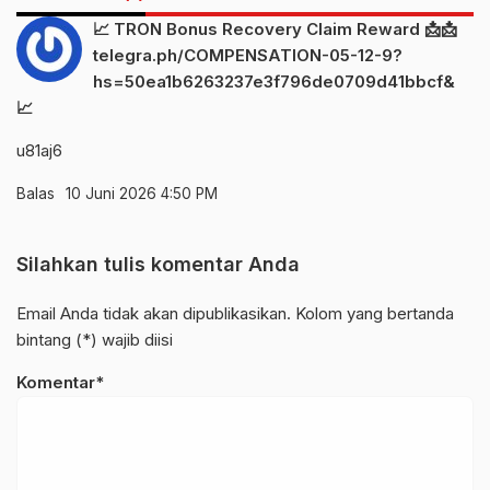
📈 TRON Bonus Recovery Claim Reward 📩📩
telegra.ph/COMPENSATION-05-12-9?
hs=50ea1b6263237e3f796de0709d41bbcf&
📈
u81aj6
Balas
10 Juni 2026 4:50 PM
Silahkan tulis komentar Anda
Email Anda tidak akan dipublikasikan. Kolom yang bertanda
bintang (*) wajib diisi
Komentar*