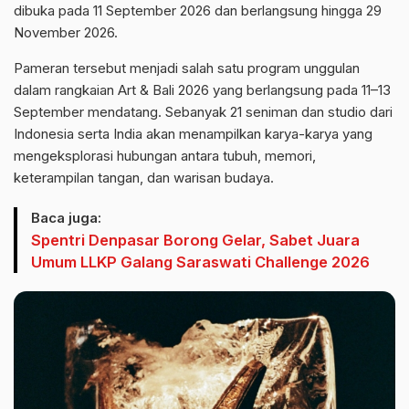
dibuka pada 11 September 2026 dan berlangsung hingga 29
November 2026.
Pameran tersebut menjadi salah satu program unggulan
dalam rangkaian Art & Bali 2026 yang berlangsung pada 11–13
September mendatang. Sebanyak 21 seniman dan studio dari
Indonesia serta India akan menampilkan karya-karya yang
mengeksplorasi hubungan antara tubuh, memori,
keterampilan tangan, dan warisan budaya.
Baca juga:
Spentri Denpasar Borong Gelar, Sabet Juara
Umum LLKP Galang Saraswati Challenge 2026