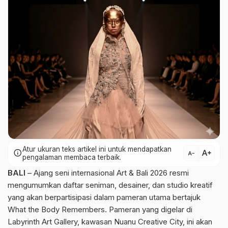
Atur ukuran teks artikel ini untuk mendapatkan
text_increase
info
text_decrease
pengalaman membaca terbaik.
BALI
– Ajang seni internasional Art & Bali 2026 resmi
mengumumkan daftar seniman, desainer, dan studio kreatif
yang akan berpartisipasi dalam pameran utama bertajuk
What the Body Remembers. Pameran yang digelar di
Labyrinth Art Gallery, kawasan Nuanu Creative City, ini akan