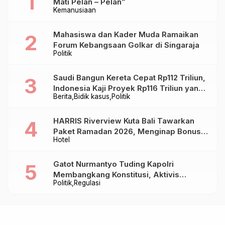
Mati Pelan – Pelan”
Kemanusiaan
Mahasiswa dan Kader Muda Ramaikan
Forum Kebangsaan Golkar di Singaraja
Politik
Saudi Bangun Kereta Cepat Rp112 Triliun,
Indonesia Kaji Proyek Rp116 Triliun yang
Berita
Bidik kasus
Politik
Baru Sampai Bandung
HARRIS Riverview Kuta Bali Tawarkan
Paket Ramadan 2026, Menginap Bonus
Hotel
Takjil hingga Bukber Mulai Rp88.888
Gatot Nurmantyo Tuding Kapolri
Membangkang Konstitusi, Aktivis
Politik
Regulasi
Tegaskan Polri Tak Punya Sejarah
Berkhianat pada Presiden