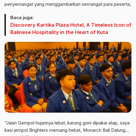
penyemangat yang menggambarkan semangat para peserta,
Baca juga:
Discovery Kartika Plaza Hotel, A Timeless Icon of
Balinese Hospitality in the Heart of Kuta
“Jalan Gempol hujannya lebat, karung goni dipakai atap, saya
kasi jempol Brighters memang hebat, Monarch Bali Dalung…