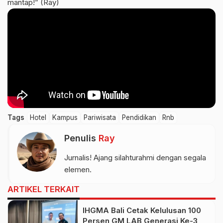
mantap!” (Ray)
Tags
Hotel
Kampus
Pariwisata
Pendidikan
Rnb
Penulis
Ray
Jurnalis! Ajang silahturahmi dengan segala
elemen.
ARTIKEL TERKAIT
IHGMA Bali Cetak Kelulusan 100
Persen GM LAB Generasi Ke-3