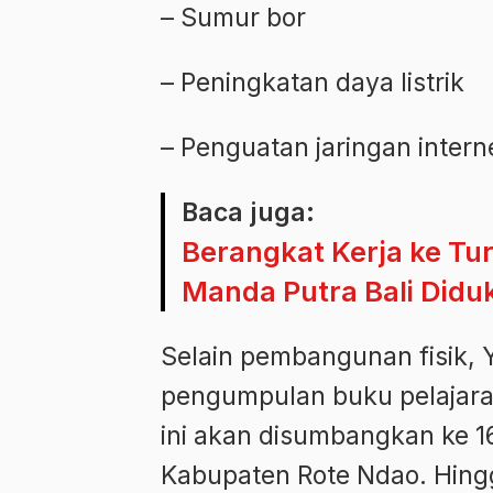
– Sumur bor
– Peningkatan daya listrik
– Penguatan jaringan intern
Baca juga:
Berangkat Kerja ke Tu
Manda Putra Bali Didu
Selain pembangunan fisik, 
pengumpulan buku pelajara
ini akan disumbangkan ke 16
Kabupaten Rote Ndao. Hingga s