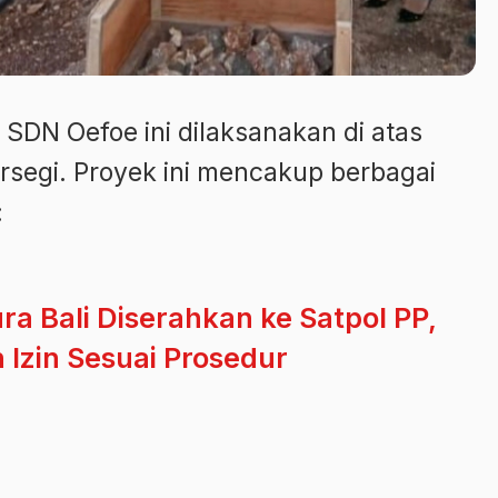
DN Oefoe ini dilaksanakan di atas
ersegi. Proyek ini mencakup berbagai
:
 Bali Diserahkan ke Satpol PP,
 Izin Sesuai Prosedur