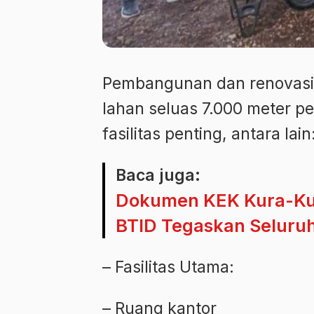
Pembangunan dan renovasi S
lahan seluas 7.000 meter p
fasilitas penting, antara lain
Baca juga:
Dokumen KEK Kura-Kura
BTID Tegaskan Seluruh
– Fasilitas Utama:
– Ruang kantor