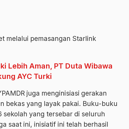
et melalui pemasangan Starlink
rki Lebih Aman, PT Duta Wibawa
kung AYC Turki
YPAMDR juga menginisiasi gerakan
n bekas yang layak pakai. Buku-buku
 sekolah yang tersebar di seluruh
aat ini, inisiatif ini telah berhasil