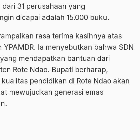
dari 31 perusahaan yang
ingin dicapai adalah 15.000 buku.
ampaikan rasa terima kasihnya atas
leh YPAMDR. Ia menyebutkan bahwa SDN
7 yang mendapatkan bantuan dari
ten Rote Ndao. Bupati berharap,
 kualitas pendidikan di Rote Ndao akan
pat mewujudkan generasi emas
an.