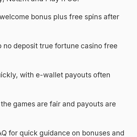
a welcome bonus plus free spins after
p no deposit
true fortune casino free
ckly, with e-wallet payouts often
the games are fair and payouts are
AQ for quick guidance on bonuses and