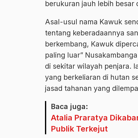
berukuran jauh lebih besar 
Asal-usul nama Kawuk sendi
tentang keberadaannya san
berkembang, Kawuk diperc
paling luar” Nusakambangan
di sekitar wilayah penjara.
yang berkeliaran di hutan 
jasad tahanan yang dilempar
Baca juga:
Atalia Praratya Dikaba
Publik Terkejut