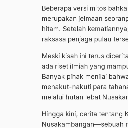
Beberapa versi mitos bah
merupakan jelmaan seorang
hitam. Setelah kematiannya
raksasa penjaga pulau ters
Meski kisah ini terus dicerit
ada riset ilmiah yang mam
Banyak pihak menilai bahwa 
menakut-nakuti para tahana
melalui hutan lebat Nusak
Hingga kini, cerita tentang 
Nusakambangan—sebuah mi