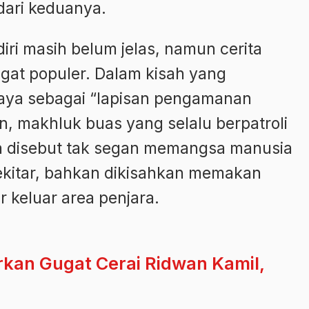
dari keduanya.
ri masih belum jelas, namun cerita
gat populer. Dalam kisah yang
aya sebagai “lapisan pengamanan
, makhluk buas yang selalu berpatroli
 Ia disebut tak segan memangsa manusia
sekitar, bahkan dikisahkan memakan
 keluar area penjara.
rkan Gugat Cerai Ridwan Kamil,