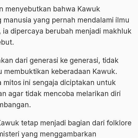
kan menyebutkan bahwa Kawuk
 manusia yang pernah mendalami ilmu
, ia dipercaya berubah menjadi makhluk
ebut.
akan dari generasi ke generasi, tidak
pu membuktikan keberadaan Kawuk.
mitos ini sengaja diciptakan untuk
n agar tidak mencoba melarikan diri
ambangan.
Kawuk tetap menjadi bagian dari folklore
steri yang menggambarkan