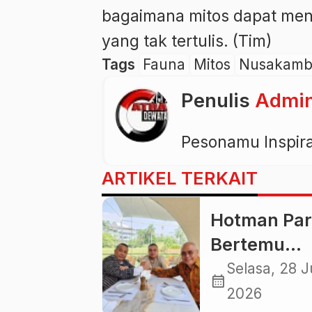
bagaimana mitos dapat men
yang tak tertulis. (Tim)
Tags
Fauna
Mitos
Nusakamb
Penulis
Admi
Pesonamu Inspir
ARTIKEL TERKAIT
Hotman Par
Bertemu
Ketum PWI
Selasa, 28 J
calendar_month
Akhmad Mu
2026