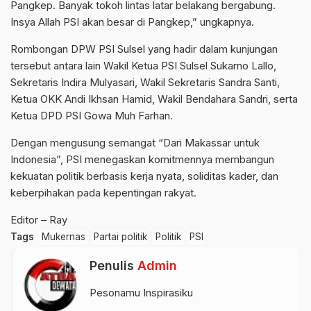
Pangkep. Banyak tokoh lintas latar belakang bergabung.
Insya Allah PSI akan besar di Pangkep,” ungkapnya.
Rombongan DPW PSI Sulsel yang hadir dalam kunjungan
tersebut antara lain Wakil Ketua PSI Sulsel Sukarno Lallo,
Sekretaris Indira Mulyasari, Wakil Sekretaris Sandra Santi,
Ketua OKK Andi Ikhsan Hamid, Wakil Bendahara Sandri, serta
Ketua DPD PSI Gowa Muh Farhan.
Dengan mengusung semangat “Dari Makassar untuk
Indonesia”, PSI menegaskan komitmennya membangun
kekuatan politik berbasis kerja nyata, soliditas kader, dan
keberpihakan pada kepentingan rakyat.
Editor – Ray
Tags
Mukernas
Partai politik
Politik
PSI
Penulis
Admin
Pesonamu Inspirasiku