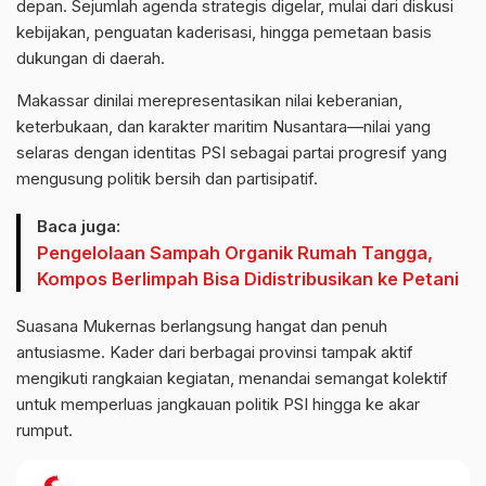
depan. Sejumlah agenda strategis digelar, mulai dari diskusi
kebijakan, penguatan kaderisasi, hingga pemetaan basis
dukungan di daerah.
Makassar dinilai merepresentasikan nilai keberanian,
keterbukaan, dan karakter maritim Nusantara—nilai yang
selaras dengan identitas PSI sebagai partai progresif yang
mengusung politik bersih dan partisipatif.
Baca juga:
Pengelolaan Sampah Organik Rumah Tangga,
Kompos Berlimpah Bisa Didistribusikan ke Petani
Suasana Mukernas berlangsung hangat dan penuh
antusiasme. Kader dari berbagai provinsi tampak aktif
mengikuti rangkaian kegiatan, menandai semangat kolektif
untuk memperluas jangkauan politik PSI hingga ke akar
rumput.