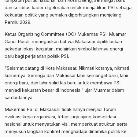
lompatan politik nasional. Dari Kota Daeng, semangat baru
dan soliditas kader digelorakan untuk menjadikan PSI sebagai
kekuatan politik yang semakin diperhitungkan menjelang
Pemilu 2029.
Ketua Organizing Committee (OC) Mukernas PSI, Muamar
Gandi Rusdi, menegaskan bahwa Makassar dipilih bukan
sekadar lokasi kegiatan, melainkan simbol lahirnya energi
baru bagi perjalanan politik PSI.
“Selamat datang di Kota Makassar. Nikmati kotanya, nikmati
kulinernya. Semoga dari Makassar lahir semangat baru, lahir
energi baru, dan lahir soliditas baru untuk membawa PSI
menjadi kekuatan besar di Indonesia,” ujar Muamar dalam
sambutannya.
Mukernas PSI di Makassar tidak hanya menjadi forum
evaluasi kerja organisasi, tetapi juga ajang konsolidasi
nasional untuk menyatukan visi, memperkuat struktur, serta
menyusun langkah konkret menghadapi dinamika politik ke