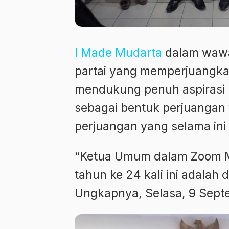
I Made Mudarta
dalam wawa
partai yang memperjuangkan
mendukung penuh aspirasi 
sebagai bentuk perjuangan
perjuangan yang selama ini 
“Ketua Umum dalam Zoom M
tahun ke 24 kali ini adalah
Ungkapnya, Selasa, 9 Sept