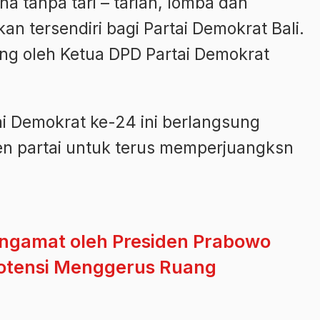
na tanpa tari – tarian, lomba dan
n tersendiri bagi Partai Demokrat Bali.
ung oleh Ketua DPD Partai Demokrat
i Demokrat ke-24 ini berlangsung
n partai untuk terus memperjuangksn
ngamat oleh Presiden Prabowo
erpotensi Menggerus Ruang