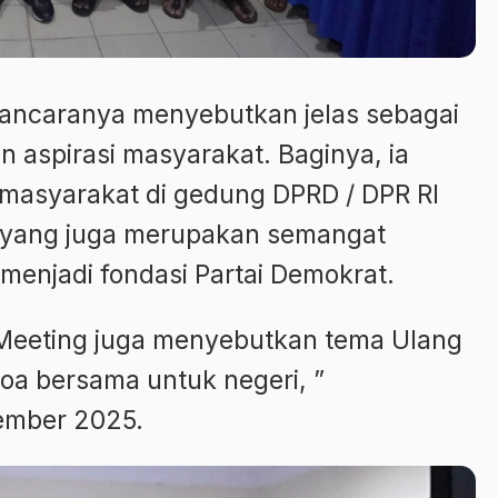
ncaranya menyebutkan jelas sebagai
 aspirasi masyarakat. Baginya, ia
masyarakat di gedung DPRD / DPR RI
 yang juga merupakan semangat
menjadi fondasi Partai Demokrat.
eeting juga menyebutkan tema Ulang
 doa bersama untuk negeri, ”
ember 2025.