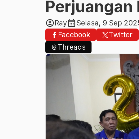
Perjuangan 
account_circle
calendar_month
Ray
Selasa, 9 Sep 202
Facebook
Twitter
Threads