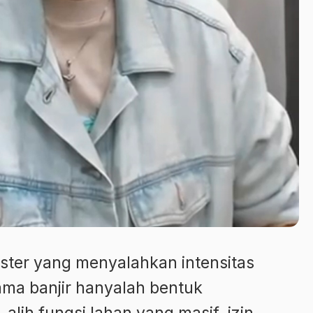
oster yang menyalahkan intensitas
ma banjir hanyalah bentuk
lih fungsi lahan yang masif, izin