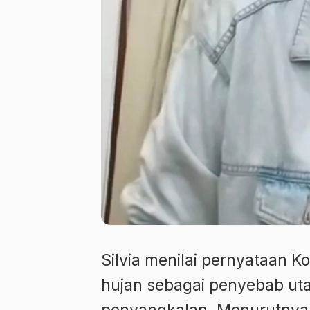
Silvia menilai pernyataan K
hujan sebagai penyebab uta
penyangkalan. Menurutnya, a