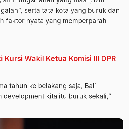
lan”, serta tata kota yang buruk dan
lah faktor nyata yang memperparah
 Kursi Wakil Ketua Komisi III DPR
ma tahun ke belakang saja, Bali
 development kita itu buruk sekali,”