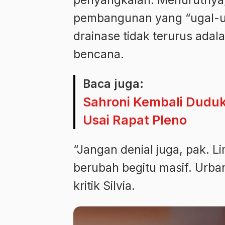
pembangunan yang “ugal-uga
drainase tidak terurus ada
bencana.
Baca juga:
Sahroni Kembali Duduki
Usai Rapat Pleno
“Jangan denial juga, pak. Li
berubah begitu masif. Urban
kritik Silvia.