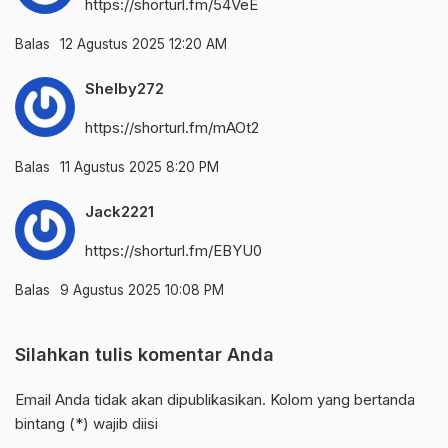
https://shorturl.fm/54VeE
Balas
12 Agustus 2025 12:20 AM
Shelby272
https://shorturl.fm/mAOt2
Balas
11 Agustus 2025 8:20 PM
Jack2221
https://shorturl.fm/EBYU0
Balas
9 Agustus 2025 10:08 PM
Silahkan tulis komentar Anda
Email Anda tidak akan dipublikasikan. Kolom yang bertanda
bintang (*) wajib diisi