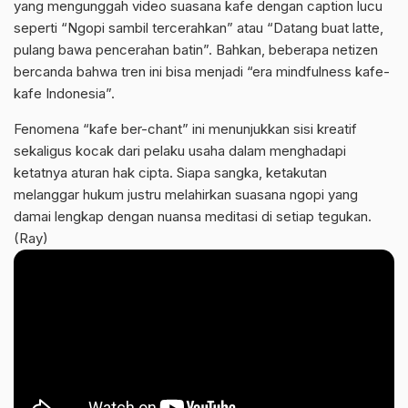
yang mengunggah video suasana kafe dengan caption lucu
seperti “Ngopi sambil tercerahkan” atau “Datang buat latte,
pulang bawa pencerahan batin”. Bahkan, beberapa netizen
bercanda bahwa tren ini bisa menjadi “era mindfulness kafe-
kafe Indonesia”.
Fenomena “kafe ber-chant” ini menunjukkan sisi kreatif
sekaligus kocak dari pelaku usaha dalam menghadapi
ketatnya aturan hak cipta. Siapa sangka, ketakutan
melanggar hukum justru melahirkan suasana ngopi yang
damai lengkap dengan nuansa meditasi di setiap tegukan.
(Ray)