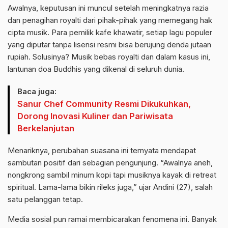
Awalnya, keputusan ini muncul setelah meningkatnya razia
dan penagihan royalti dari pihak-pihak yang memegang hak
cipta musik. Para pemilik kafe khawatir, setiap lagu populer
yang diputar tanpa lisensi resmi bisa berujung denda jutaan
rupiah. Solusinya? Musik bebas royalti dan dalam kasus ini,
lantunan doa Buddhis yang dikenal di seluruh dunia.
Baca juga:
Sanur Chef Community Resmi Dikukuhkan,
Dorong Inovasi Kuliner dan Pariwisata
Berkelanjutan
Menariknya, perubahan suasana ini ternyata mendapat
sambutan positif dari sebagian pengunjung. “Awalnya aneh,
nongkrong sambil minum kopi tapi musiknya kayak di retreat
spiritual. Lama-lama bikin rileks juga,” ujar Andini (27), salah
satu pelanggan tetap.
Media sosial pun ramai membicarakan fenomena ini. Banyak