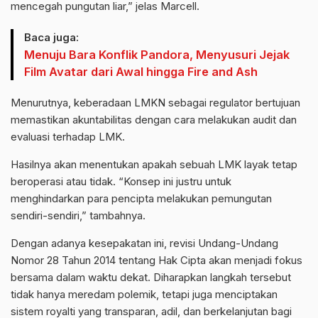
mencegah pungutan liar,” jelas Marcell.
Baca juga:
Menuju Bara Konflik Pandora, Menyusuri Jejak
Film Avatar dari Awal hingga Fire and Ash
Menurutnya, keberadaan LMKN sebagai regulator bertujuan
memastikan akuntabilitas dengan cara melakukan audit dan
evaluasi terhadap LMK.
Hasilnya akan menentukan apakah sebuah LMK layak tetap
beroperasi atau tidak. “Konsep ini justru untuk
menghindarkan para pencipta melakukan pemungutan
sendiri-sendiri,” tambahnya.
Dengan adanya kesepakatan ini, revisi Undang-Undang
Nomor 28 Tahun 2014 tentang Hak Cipta akan menjadi fokus
bersama dalam waktu dekat. Diharapkan langkah tersebut
tidak hanya meredam polemik, tetapi juga menciptakan
sistem royalti yang transparan, adil, dan berkelanjutan bagi