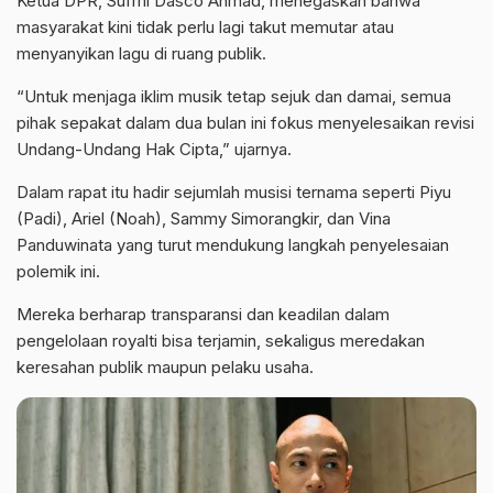
Ketua DPR, Sufmi Dasco Ahmad, menegaskan bahwa
masyarakat kini tidak perlu lagi takut memutar atau
menyanyikan lagu di ruang publik.
“Untuk menjaga iklim musik tetap sejuk dan damai, semua
pihak sepakat dalam dua bulan ini fokus menyelesaikan revisi
Undang-Undang Hak Cipta,” ujarnya.
Dalam rapat itu hadir sejumlah musisi ternama seperti Piyu
(Padi), Ariel (Noah), Sammy Simorangkir, dan Vina
Panduwinata yang turut mendukung langkah penyelesaian
polemik ini.
Mereka berharap transparansi dan keadilan dalam
pengelolaan royalti bisa terjamin, sekaligus meredakan
keresahan publik maupun pelaku usaha.