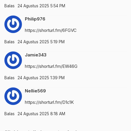
Balas
24 Agustus 2025 5:54 PM
Philip976
https://shorturl.fm/6FGVC
Balas
24 Agustus 2025 5:19 PM
Jamie343
https://shorturl.fm/EW46G
Balas
24 Agustus 2025 1:39 PM
Nellie569
https://shorturl.fm/D1c1K
Balas
24 Agustus 2025 8:18 AM