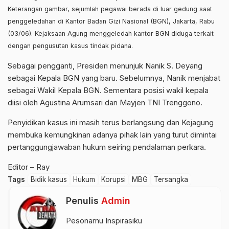
Keterangan gambar, sejumlah pegawai berada di luar gedung saat
penggeledahan di Kantor Badan Gizi Nasional (BGN), Jakarta, Rabu
(03/06). Kejaksaan Agung menggeledah kantor BGN diduga terkait
dengan pengusutan kasus tindak pidana.
Sebagai pengganti, Presiden menunjuk Nanik S. Deyang
sebagai Kepala BGN yang baru. Sebelumnya, Nanik menjabat
sebagai Wakil Kepala BGN. Sementara posisi wakil kepala
diisi oleh Agustina Arumsari dan Mayjen TNI Trenggono.
Penyidikan kasus ini masih terus berlangsung dan Kejagung
membuka kemungkinan adanya pihak lain yang turut dimintai
pertanggungjawaban hukum seiring pendalaman perkara.
Editor – Ray
Tags
Bidik kasus
Hukum
Korupsi
MBG
Tersangka
Penulis
Admin
Pesonamu Inspirasiku