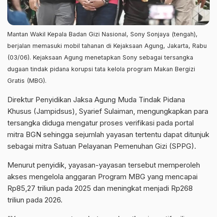
Mantan Wakil Kepala Badan Gizi Nasional, Sony Sonjaya (tengah),
berjalan memasuki mobil tahanan di Kejaksaan Agung, Jakarta, Rabu
(03/06). Kejaksaan Agung menetapkan Sony sebagai tersangka
dugaan tindak pidana korupsi tata kelola program Makan Bergizi
Gratis (MBG).
Direktur Penyidikan Jaksa Agung Muda Tindak Pidana
Khusus (Jampidsus), Syarief Sulaiman, mengungkapkan para
tersangka diduga mengatur proses verifikasi pada portal
mitra BGN sehingga sejumlah yayasan tertentu dapat ditunjuk
sebagai mitra Satuan Pelayanan Pemenuhan Gizi (SPPG).
Menurut penyidik, yayasan-yayasan tersebut memperoleh
akses mengelola anggaran Program MBG yang mencapai
Rp85,27 triliun pada 2025 dan meningkat menjadi Rp268
triliun pada 2026.