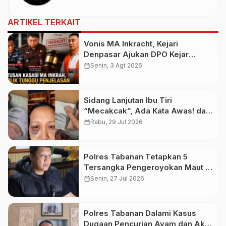
ARTIKEL TERKAIT
Vonis MA Inkracht, Kejari
Denpasar Ajukan DPO Kejar
Budiman Tiang
calendar_month
Senin, 3 Agt 2026
Sidang Lanjutan Ibu Tiri
“Mecakcak”, Ada Kata Awas! dari
Pelaku Saat Sidang
calendar_month
Rabu, 29 Jul 2026
Polres Tabanan Tetapkan 5
Tersangka Pengeroyokan Maut di
Baturiti
calendar_month
Senin, 27 Jul 2026
Polres Tabanan Dalami Kasus
Dugaan Pencurian Ayam dan Aksi