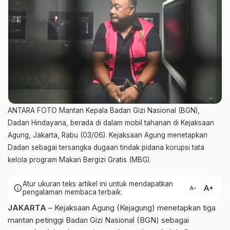
ANTARA FOTO Mantan Kepala Badan Gizi Nasional (BGN),
Dadan Hindayana, berada di dalam mobil tahanan di Kejaksaan
Agung, Jakarta, Rabu (03/06). Kejaksaan Agung menetapkan
Dadan sebagai tersangka dugaan tindak pidana korupsi tata
kelola program Makan Bergizi Gratis (MBG).
Atur ukuran teks artikel ini untuk mendapatkan
text_increase
info
text_decrease
pengalaman membaca terbaik.
JAKARTA
– Kejaksaan Agung (Kejagung) menetapkan tiga
mantan petinggi Badan Gizi Nasional (BGN) sebagai