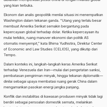
yang kian terbuka.
Ekonom dan analis geopolitik menilai situasi ini menempatkan
Washington dalam tekanan ganda. “Utang yang terlalu besar
membuat Amerika Serikat semakin bergantung pada
kepercayaan global terhadap dolar. Ketika kepercayaan itu
mulai terkikis, ruang manuver ekonomi dan politik AS
otomatis menyempit,” kata Bhima Yudhistira, Direktur Center
of Economic and Law Studies (CELIOS), yang dikutip dari
Tempo.
Dalam konteks ini, langkah-langkah keras Amerika Serikat
terhadap Venezuela dan Iran—mulai dari pengetatan sanksi,
pembatasan pengiriman minyak, hingga tekanan diplomatik—
dinilai sebagai upaya membatasi ruang gerak China dalam
mengamankan pasokan energi jangka panjang.
Konflik dan instabilitas di kawasan produsen minyak tidak lagi
berdiri sebagai persoalan domestik semata, melainkan