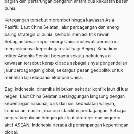
bagian dari pertarungan pengaruh antara dua kekuatan besar
dunia.
Ketegangan tersebut merembet hingga kawasan Asia
Pasifik. Laut China Selatan, jalur perdagangan dan energi
paling strategis di dunia, kembali menjadi titik rawan.
Sebagian besar impor energi China melewati perairan ini,
menjadikannya kepentingan vital bagi Beijing. Kehadiran
militer Amerika Serikat bersama sekutu-sekutunya di
kawasan tersebut kerap dibaca sebagai sinyal pengendalian
jalur perdagangan global, sekaligus pesan geopolitik untuk
menahan laju ekspansi ekonomi China.
Bagi Indonesia, dinamika ini bukan sekadar konflik jauh di luar
negeri. Laut China Selatan bersinggungan langsung dengan
kepentingan nasional, baik dari sisi kedaulatan wilayah,
keamanan maritim, maupun stabilitas perdagangan. Sebagai
negara kepulauan dengan jalur laut strategis dan anggota
aktif ASEAN, Indonesia berada di persimpangan kepentingan
global.