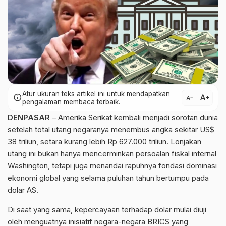
Atur ukuran teks artikel ini untuk mendapatkan
text_increase
info
text_decrease
pengalaman membaca terbaik.
DENPASAR
– Amerika Serikat kembali menjadi sorotan dunia
setelah total utang negaranya menembus angka sekitar US$
38 triliun, setara kurang lebih Rp 627.000 triliun. Lonjakan
utang ini bukan hanya mencerminkan persoalan fiskal internal
Washington, tetapi juga menandai rapuhnya fondasi dominasi
ekonomi global yang selama puluhan tahun bertumpu pada
dolar AS.
Di saat yang sama, kepercayaan terhadap dolar mulai diuji
oleh menguatnya inisiatif negara-negara BRICS yang