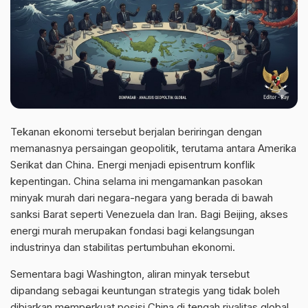
Tekanan ekonomi tersebut berjalan beriringan dengan
memanasnya persaingan geopolitik, terutama antara Amerika
Serikat dan China. Energi menjadi episentrum konflik
kepentingan. China selama ini mengamankan pasokan
minyak murah dari negara-negara yang berada di bawah
sanksi Barat seperti Venezuela dan Iran. Bagi Beijing, akses
energi murah merupakan fondasi bagi kelangsungan
industrinya dan stabilitas pertumbuhan ekonomi.
Sementara bagi Washington, aliran minyak tersebut
dipandang sebagai keuntungan strategis yang tidak boleh
dibiarkan memperkuat posisi China di tengah rivalitas global