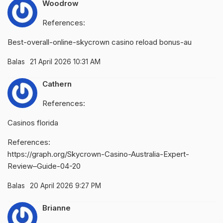
Woodrow
References:
Best-overall-online-
skycrown casino reload bonus
-au
Balas
21 April 2026 10:31 AM
Cathern
References:
Casinos florida
References:
https://graph.org/Skycrown-Casino-Australia-Expert-
Review–Guide-04-20
Balas
20 April 2026 9:27 PM
Brianne