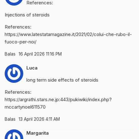
References:
Injections of steroids
References:
https://www.latestatamagazine.it/2021/02/colui-che-rubo-il-
fuoco-per-noi/
Balas
16 April 2026 11:16 PM
Luca
long term side effects of steroids
References:
https://argrathi.stars.ne.jp:443/pukiwiki/index.php?
mccartynoel611570
Balas
13 April 2026 4:11 AM
Margarita