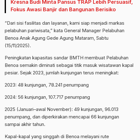
Kresna Budi Minta Pansus TRAP Lebih Persuasif,
Fokus Awasi Banjir dan Bangunan Berisiko
“Dari sisi fasilitas dan layanan, kami siap menjadi markas
pelabuhan pariwisata,” kata General Manager Pelabuhan
Benoa Anak Agung Gede Agung Mataram, Sabtu
(15/11/2025).
Peningkatan kapasitas sandar BMTH membuat Pelabuhan
Benoa semakin diminati sebagai titik masuk wisatawan kapal
pesiar. Sejak 2023, jumlah kunjungan terus meningkat:
2023: 48 kunjungan, 78.241 penumpang
2024: 56 kunjungan, 107.717 penumpang
2025 (Januari–awal November): 49 kunjungan, 96.013
penumpang, dan diperkirakan mencapai 66 kunjungan
sampai akhir tahun.
Kapal-kapal yang singgah di Benoa melayani rute