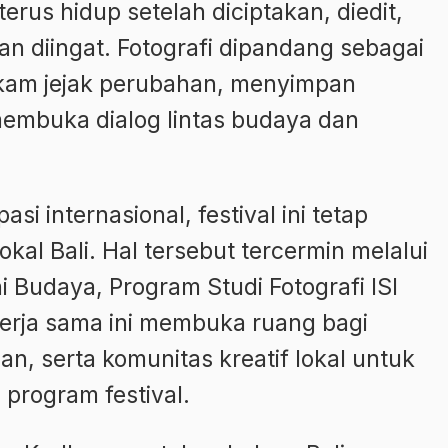
rus hidup setelah diciptakan, diedit,
dan diingat. Fotografi dipandang sebagai
am jejak perubahan, menyimpan
 membuka dialog lintas budaya dan
si internasional, festival ini tetap
kal Bali. Hal tersebut tercermin melalui
 Budaya, Program Studi Fotografi ISI
 Kerja sama ini membuka ruang bagi
n, serta komunitas kreatif lokal untuk
i program festival.