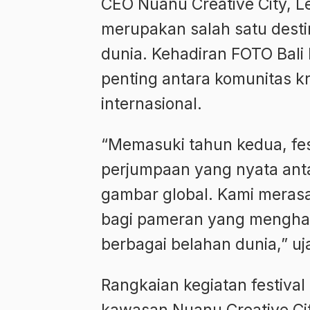
CEO Nuanu Creative City, L
merupakan salah satu destin
dunia. Kehadiran FOTO Bali 
penting antara komunitas kre
internasional.
“Memasuki tahun kedua, fes
perjumpaan yang nyata ant
gambar global. Kami meras
bagi pameran yang menghadi
berbagai belahan dunia,” uj
Rangkaian kegiatan festival