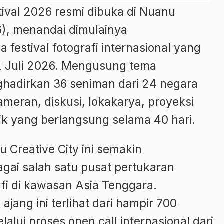
tival 2026 resmi dibuka di Nuanu
/6), menandai dimulainya
 festival fotografi internasional yang
2 Juli 2026. Mengusung tema
nghadirkan 36 seniman dari 24 negara
meran, diskusi, lokakarya, proyeksi
ik yang berlangsung selama 40 hari.
nu Creative City ini semakin
agai salah satu pusat pertukaran
afi di kawasan Asia Tenggara.
jang ini terlihat dari hampir 700
lui proses open call internasional dari