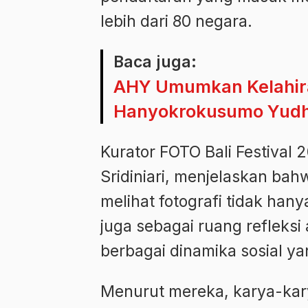
lebih dari 80 negara.
Baca juga:
AHY Umumkan Kelahira
Hanyokrokusumo Yud
Kurator FOTO Bali Festival 
Sridiniari, menjelaskan ba
melihat fotografi tidak han
juga sebagai ruang refleksi 
berbagai dinamika sosial y
Menurut mereka, karya-kar