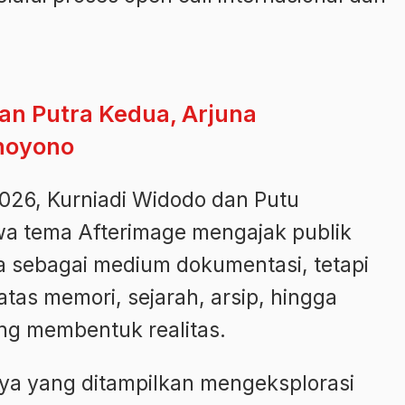
n Putra Kedua, Arjuna
hoyono
2026, Kurniadi Widodo dan Putu
hwa tema Afterimage mengajak publik
ya sebagai medium dokumentasi, tetapi
atas memori, sejarah, arsip, hingga
ang membentuk realitas.
ya yang ditampilkan mengeksplorasi