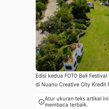
Edisi kedua FOTO Bali Festiva
di Nuanu Creative City Kredit
Atur ukuran teks artikel 
info
membaca terbaik.