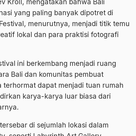
ev Kroll, mengatakan bahwa Bali
asi yang paling banyak dipotret di
Festival, menurutnya, menjadi titik temu
atif lokal dan para praktisi fotografi
tival ini berkembang menjadi ruang
ara Bali dan komunitas pembuat
a terhormat dapat menjadi tuan rumah
rkan karya-karya luar biasa dari
arnya.
 tersebar di sejumlah lokasi dalam