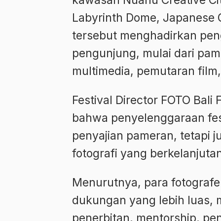
kawasan Nuanu Creative City
Labyrinth Dome, Japanese 
tersebut menghadirkan pe
pengunjung, mulai dari pam
multimedia, pemutaran film,
Festival Director FOTO Bali
bahwa penyelenggaraan fest
penyajian pameran, tetapi
fotografi yang berkelanjuta
Menurutnya, para fotografe
dukungan yang lebih luas, 
penerbitan, mentorship, pe