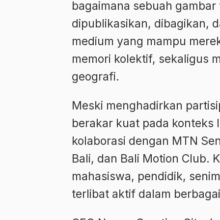
bagaimana sebuah gambar te
dipublikasikan, dibagikan, 
medium yang mampu merek
memori kolektif, sekaligus
geografi.
Meski menghadirkan partisipa
berakar kuat pada konteks lo
kolaborasi dengan MTN Seni
Bali, dan Bali Motion Club.
mahasiswa, pendidik, senima
terlibat aktif dalam berbaga