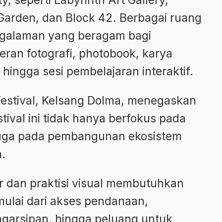
, seperti Labyrinth Art Gallery,
Garden, dan Block 42. Berbagai ruang
ngalaman yang beragam bagi
eran fotografi, photobook, karya
 hingga sesi pembelajaran interaktif.
 Festival, Kelsang Dolma, menegaskan
ival ini tidak hanya berfokus pada
 juga pada pembangunan ekosistem
n.
r dan praktisi visual membutuhkan
mulai dari akses pendanaan,
ngarsipan, hingga peluang untuk