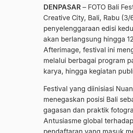
DENPASAR
– FOTO Bali Fes
Creative City, Bali, Rabu (3
penyelenggaraan edisi kedua
akan berlangsung hingga 1
Afterimage, festival ini me
melalui berbagai program pa
karya, hingga kegiatan publ
Festival yang diinisiasi Nua
menegaskan posisi Bali seb
gagasan dan praktik fotogr
Antusiasme global terhadap a
pendaftaran yang masuk mela