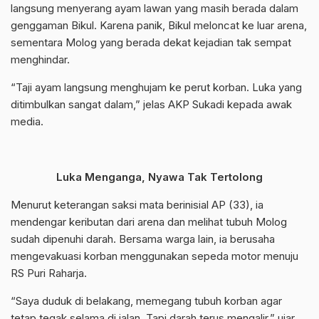
langsung menyerang ayam lawan yang masih berada dalam
genggaman Bikul. Karena panik, Bikul meloncat ke luar arena,
sementara Molog yang berada dekat kejadian tak sempat
menghindar.
“Taji ayam langsung menghujam ke perut korban. Luka yang
ditimbulkan sangat dalam,” jelas AKP Sukadi kepada awak
media.
Luka Menganga, Nyawa Tak Tertolong
Menurut keterangan saksi mata berinisial AP (33), ia
mendengar keributan dari arena dan melihat tubuh Molog
sudah dipenuhi darah. Bersama warga lain, ia berusaha
mengevakuasi korban menggunakan sepeda motor menuju
RS Puri Raharja.
“Saya duduk di belakang, memegang tubuh korban agar
tetap tegak selama di jalan. Tapi darah terus mengalir,” ujar