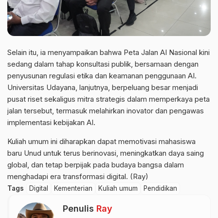
Selain itu, ia menyampaikan bahwa Peta Jalan AI Nasional kini
sedang dalam tahap konsultasi publik, bersamaan dengan
penyusunan regulasi etika dan keamanan penggunaan AI.
Universitas Udayana, lanjutnya, berpeluang besar menjadi
pusat riset sekaligus mitra strategis dalam memperkaya peta
jalan tersebut, termasuk melahirkan inovator dan pengawas
implementasi kebijakan AI.
Kuliah umum ini diharapkan dapat memotivasi mahasiswa
baru Unud untuk terus berinovasi, meningkatkan daya saing
global, dan tetap berpijak pada budaya bangsa dalam
menghadapi era transformasi digital. (Ray)
Tags
Digital
Kementerian
Kuliah umum
Pendidikan
Penulis
Ray