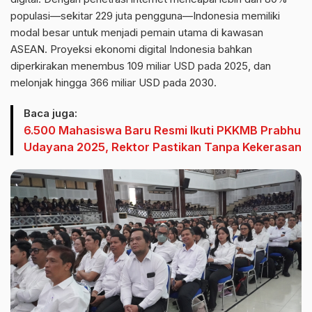
populasi—sekitar 229 juta pengguna—Indonesia memiliki
modal besar untuk menjadi pemain utama di kawasan
ASEAN. Proyeksi ekonomi digital Indonesia bahkan
diperkirakan menembus 109 miliar USD pada 2025, dan
melonjak hingga 366 miliar USD pada 2030.
Baca juga:
6.500 Mahasiswa Baru Resmi Ikuti PKKMB Prabhu
Udayana 2025, Rektor Pastikan Tanpa Kekerasan