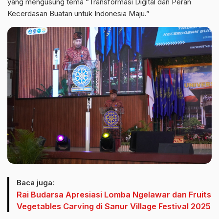
yang mengusung tema “Transformasi Digital dan Peran
Kecerdasan Buatan untuk Indonesia Maju.”
Baca juga:
Rai Budarsa Apresiasi Lomba Ngelawar dan Fruits
Vegetables Carving di Sanur Village Festival 2025