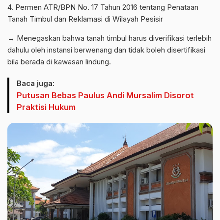
4. Permen ATR/BPN No. 17 Tahun 2016 tentang Penataan
Tanah Timbul dan Reklamasi di Wilayah Pesisir
→ Menegaskan bahwa tanah timbul harus diverifikasi terlebih
dahulu oleh instansi berwenang dan tidak boleh disertifikasi
bila berada di kawasan lindung.
Baca juga:
Putusan Bebas Paulus Andi Mursalim Disorot
Praktisi Hukum