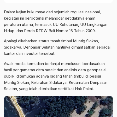
Dalam kajian hukumnya dari sejumlah regulasi nasional,
kegiatan ini berpotensi melanggar setidaknya enam
peraturan utama, termasuk UU Kehutanan, UU Lingkungan
Hidup, dan Perda RTRW Bali Nomor 16 Tahun 2009.
Apalagi dikabarkan status tanah timbul Muntig Siokan,
Sidakarya, Denpasar Selatan nantinya dimanfaatkan sebagai
kantor dari investor tersebut.
Awak media kemudian berlanjut menelusuri, berdasarkan
hasil pengamatan citra satelit dan analisis data geospasial
publik, ditemukan adanya bidang tanah timbul di pesisir
Muntig Siokan, Kelurahan Sidakarya, Kecamatan Denpasar
Selatan, yang telah diterbitkan sertifikat Hak Pakai.