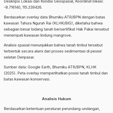
Deskripsi Lokasi dan Kondisi Geospasial, Koordinat lokasi:
-8.716140, 115.239426.
Berdasarkan overlay data Bhumiku ATR/BPN dengan batas
kawasan Tahura Ngurah Rai (KLHK/BIG), diketahui bahwa
sebagian besar bidang tanah bersertifikat Hak Pakai tersebut
menempati kawasan lindung mangrove.
Analisis spasial menunjukkan bahwa tanah timbul tersebut
terbentuk secara alami dari proses sedimentasi di pesisir
selatan Denpasar.
Sumber data: Google Earth, Bhumiku ATR/BPN, KLHK
(2025). Peta overlay memperlihatkan posisi tanah timbul dan
batas kawasan konservasi.
Analisis Hukum
Berdasarkan ketentuan peraturan perundang-undangan,