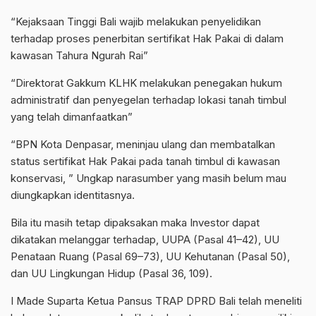
“Kejaksaan Tinggi Bali wajib melakukan penyelidikan
terhadap proses penerbitan sertifikat Hak Pakai di dalam
kawasan Tahura Ngurah Rai”
“Direktorat Gakkum KLHK melakukan penegakan hukum
administratif dan penyegelan terhadap lokasi tanah timbul
yang telah dimanfaatkan”
“BPN Kota Denpasar, meninjau ulang dan membatalkan
status sertifikat Hak Pakai pada tanah timbul di kawasan
konservasi, ” Ungkap narasumber yang masih belum mau
diungkapkan identitasnya.
Bila itu masih tetap dipaksakan maka Investor dapat
dikatakan melanggar terhadap, UUPA (Pasal 41–42), UU
Penataan Ruang (Pasal 69–73), UU Kehutanan (Pasal 50),
dan UU Lingkungan Hidup (Pasal 36, 109).
I Made Suparta Ketua Pansus TRAP DPRD Bali telah meneliti