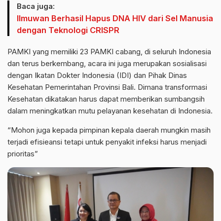
Baca juga:
Ilmuwan Berhasil Hapus DNA HIV dari Sel Manusia
dengan Teknologi CRISPR
PAMKI yang memiliki 23 PAMKI cabang, di seluruh Indonesia
dan terus berkembang, acara ini juga merupakan sosialisasi
dengan Ikatan Dokter Indonesia (IDI) dan Pihak Dinas
Kesehatan Pemerintahan Provinsi Bali. Dimana transformasi
Kesehatan dikatakan harus dapat memberikan sumbangsih
dalam meningkatkan mutu pelayanan kesehatan di Indonesia.
“Mohon juga kepada pimpinan kepala daerah mungkin masih
terjadi efisieansi tetapi untuk penyakit infeksi harus menjadi
prioritas”