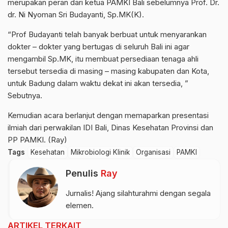
merupakan peran dari ketua PAMKI Bali sebelumnya Prof. Dr.
dr. Ni Nyoman Sri Budayanti, Sp.MK(K).
“Prof Budayanti telah banyak berbuat untuk menyarankan
dokter – dokter yang bertugas di seluruh Bali ini agar
mengambil Sp.MK, itu membuat persediaan tenaga ahli
tersebut tersedia di masing – masing kabupaten dan Kota,
untuk Badung dalam waktu dekat ini akan tersedia, ”
Sebutnya.
Kemudian acara berlanjut dengan memaparkan presentasi
ilmiah dari perwakilan IDI Bali, Dinas Kesehatan Provinsi dan
PP PAMKI. (Ray)
Tags
Kesehatan
Mikrobiologi Klinik
Organisasi
PAMKI
Penulis
Ray
Jurnalis! Ajang silahturahmi dengan segala
elemen.
ARTIKEL TERKAIT