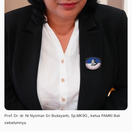
Prof. Dr. dr. Ni Nyoman Sri Budayanti, Sp.MK(K)., ketua PAMKI Bali
sebelumnya.