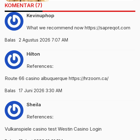
KOMENTAR (7)
Kevinuphop
What we recommend now
https://sapreqot.com
Balas
2 Agustus 2026 7:07 AM
Hilton
References:
Route 66 casino albuquerque
https://hrzoom.ca/
Balas
17 Juni 2026 3:30 AM
Sheila
References:
Vulkanspiele casino test
Westin Casino Login