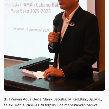
dr. I Wayan Agus Gede Manik Saputra, M.Ked.Klin., Sp.MK.,
selaku ketua PAMKI Bali terpilih juga menekankan bahwa