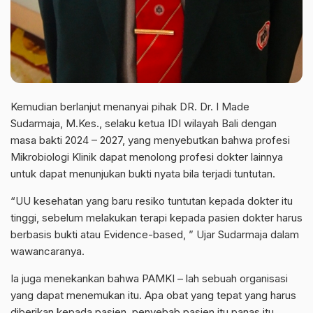
Kemudian berlanjut menanyai pihak DR. Dr. I Made
Sudarmaja, M.Kes., selaku ketua IDI wilayah Bali dengan
masa bakti 2024 – 2027, yang menyebutkan bahwa profesi
Mikrobiologi Klinik dapat menolong profesi dokter lainnya
untuk dapat menunjukan bukti nyata bila terjadi tuntutan.
“UU kesehatan yang baru resiko tuntutan kepada dokter itu
tinggi, sebelum melakukan terapi kepada pasien dokter harus
berbasis bukti atau Evidence-based, ” Ujar Sudarmaja dalam
wawancaranya.
Ia juga menekankan bahwa PAMKI – lah sebuah organisasi
yang dapat menemukan itu. Apa obat yang tepat yang harus
diberikan kepada pasien, penyebab pasien itu panas itu