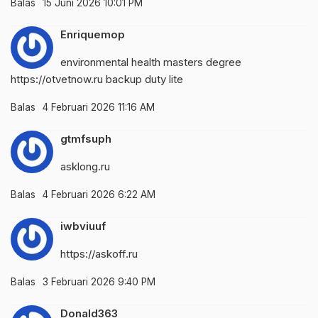
Balas
15 Juni 2026 10:01 PM
Enriquemop
environmental health masters degree
https://otvetnow.ru
backup duty lite
Balas
4 Februari 2026 11:16 AM
gtmfsuph
asklong.ru
Balas
4 Februari 2026 6:22 AM
iwbviuuf
https://askoff.ru
Balas
3 Februari 2026 9:40 PM
Donald363