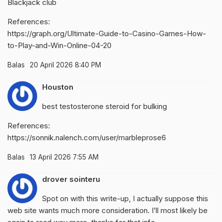
Blackjack club
References:
https://graph.org/Ultimate-Guide-to-Casino-Games-How-
to-Play-and-Win-Online-04-20
Balas
20 April 2026 8:40 PM
Houston
best testosterone steroid for bulking
References:
https://sonnik.nalench.com/user/marbleprose6
Balas
13 April 2026 7:55 AM
drover sointeru
Spot on with this write-up, I actually suppose this
web site wants much more consideration. I’ll most likely be