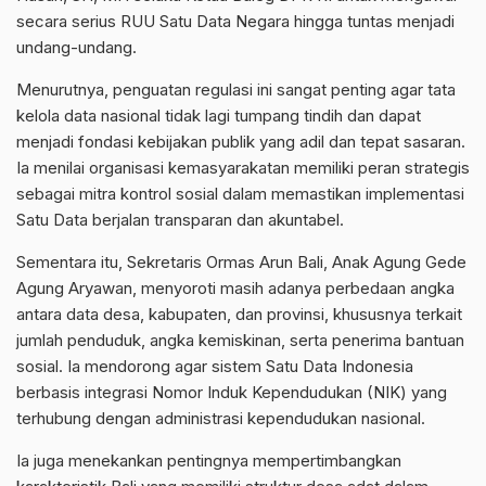
secara serius RUU Satu Data Negara hingga tuntas menjadi
undang-undang.
Menurutnya, penguatan regulasi ini sangat penting agar tata
kelola data nasional tidak lagi tumpang tindih dan dapat
menjadi fondasi kebijakan publik yang adil dan tepat sasaran.
Ia menilai organisasi kemasyarakatan memiliki peran strategis
sebagai mitra kontrol sosial dalam memastikan implementasi
Satu Data berjalan transparan dan akuntabel.
Sementara itu, Sekretaris Ormas Arun Bali, Anak Agung Gede
Agung Aryawan, menyoroti masih adanya perbedaan angka
antara data desa, kabupaten, dan provinsi, khususnya terkait
jumlah penduduk, angka kemiskinan, serta penerima bantuan
sosial. Ia mendorong agar sistem Satu Data Indonesia
berbasis integrasi Nomor Induk Kependudukan (NIK) yang
terhubung dengan administrasi kependudukan nasional.
Ia juga menekankan pentingnya mempertimbangkan