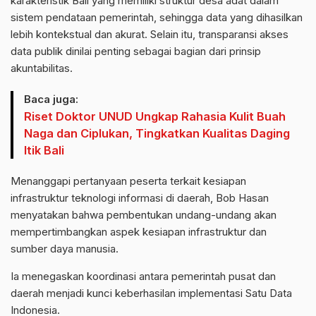
karakteristik Bali yang memiliki struktur desa adat dalam
sistem pendataan pemerintah, sehingga data yang dihasilkan
lebih kontekstual dan akurat. Selain itu, transparansi akses
data publik dinilai penting sebagai bagian dari prinsip
akuntabilitas.
Baca juga:
Riset Doktor UNUD Ungkap Rahasia Kulit Buah
Naga dan Ciplukan, Tingkatkan Kualitas Daging
Itik Bali
Menanggapi pertanyaan peserta terkait kesiapan
infrastruktur teknologi informasi di daerah, Bob Hasan
menyatakan bahwa pembentukan undang-undang akan
mempertimbangkan aspek kesiapan infrastruktur dan
sumber daya manusia.
Ia menegaskan koordinasi antara pemerintah pusat dan
daerah menjadi kunci keberhasilan implementasi Satu Data
Indonesia.