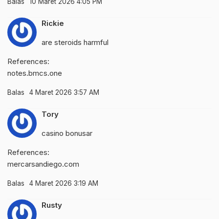
Balas
10 Maret 2026 4:05 PM
Rickie
are steroids harmful
References:
notes.bmcs.one
Balas
4 Maret 2026 3:57 AM
Tory
casino bonusar
References:
mercarsandiego.com
Balas
4 Maret 2026 3:19 AM
Rusty