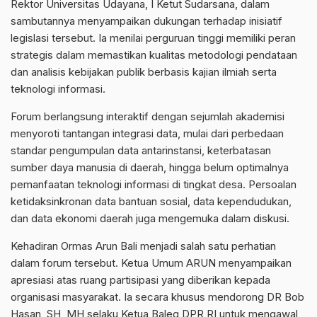
Rektor Universitas Udayana, I Ketut Sudarsana, dalam
sambutannya menyampaikan dukungan terhadap inisiatif
legislasi tersebut. Ia menilai perguruan tinggi memiliki peran
strategis dalam memastikan kualitas metodologi pendataan
dan analisis kebijakan publik berbasis kajian ilmiah serta
teknologi informasi.
Forum berlangsung interaktif dengan sejumlah akademisi
menyoroti tantangan integrasi data, mulai dari perbedaan
standar pengumpulan data antarinstansi, keterbatasan
sumber daya manusia di daerah, hingga belum optimalnya
pemanfaatan teknologi informasi di tingkat desa. Persoalan
ketidaksinkronan data bantuan sosial, data kependudukan,
dan data ekonomi daerah juga mengemuka dalam diskusi.
Kehadiran Ormas Arun Bali menjadi salah satu perhatian
dalam forum tersebut. Ketua Umum ARUN menyampaikan
apresiasi atas ruang partisipasi yang diberikan kepada
organisasi masyarakat. Ia secara khusus mendorong DR Bob
Hasan, SH, MH selaku Ketua Baleg DPR RI untuk mengawal