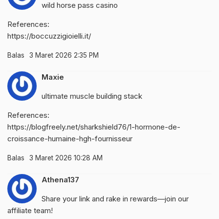
wild horse pass casino
References:
https://boccuzzigioielli.it/
Balas
3 Maret 2026 2:35 PM
Maxie
ultimate muscle building stack
References:
https://blogfreely.net/sharkshield76/1-hormone-de-
croissance-humaine-hgh-fournisseur
Balas
3 Maret 2026 10:28 AM
Athena137
Share your link and rake in rewards—join our
affiliate team!