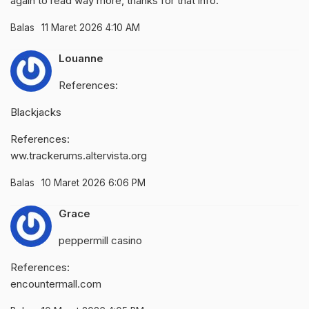
again to read way more, thanks for that info.
Balas
11 Maret 2026 4:10 AM
Louanne
References:
Blackjacks
References:
ww.trackerums.altervista.org
Balas
10 Maret 2026 6:06 PM
Grace
peppermill casino
References:
encountermall.com