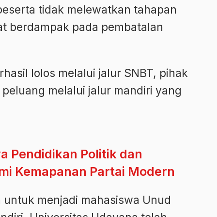
peserta tidak melewatkan tahapan
apat berdampak pada pembatalan
asil lolos melalui jalur SNBT, pihak
peluang melalui jalur mandiri yang
a Pendidikan Politik dan
demi Kemapanan Partai Modern
a untuk menjadi mahasiswa Unud