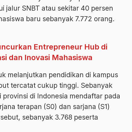
ui jalur SNBT atau sekitar 40 persen
hasiswa baru sebanyak 7.772 orang.
curkan Entrepreneur Hub di
si dan Inovasi Mahasiswa
uk melanjutkan pendidikan di kampus
ebut tercatat cukup tinggi. Sebanyak
i provinsi di Indonesia mendaftar pada
rjana terapan (S0) dan sarjana (S1)
rsebut, sebanyak 3.768 peserta