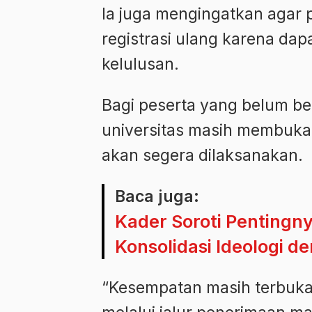
Ia juga mengingatkan agar 
registrasi ulang karena d
kelulusan.
Bagi peserta yang belum berh
universitas masih membuka 
akan segera dilaksanakan.
Baca juga:
Kader Soroti Pentingny
Konsolidasi Ideologi 
“Kesempatan masih terbuk