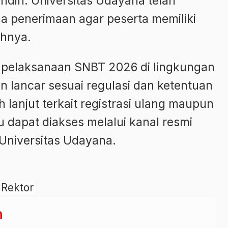
ndiri. Universitas Udayana telah
 penerimaan agar peserta memiliki
ahnya.
t pelaksanaan SNBT 2026 di lingkungan
n lancar sesuai regulasi dan ketentuan
h lanjut terkait registrasi ulang maupun
dapat diakses melalui kanal resmi
Universitas Udayana.
Rektor
n