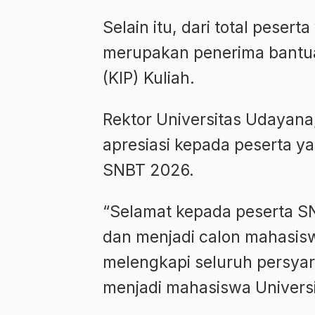
Selain itu, dari total peser
merupakan penerima bantuan
(KIP) Kuliah.
Rektor Universitas Udayana
apresiasi kepada peserta yan
SNBT 2026.
“Selamat kepada peserta SN
dan menjadi calon mahasisw
melengkapi seluruh persyara
menjadi mahasiswa Universi