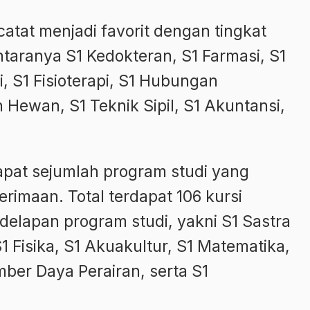
atat menjadi favorit dengan tingkat
ntaranya S1 Kedokteran, S1 Farmasi, S1
i, S1 Fisioterapi, S1 Hubungan
n Hewan, S1 Teknik Sipil, S1 Akuntansi,
apat sejumlah program studi yang
imaan. Total terdapat 106 kursi
delapan program studi, yakni S1 Sastra
1 Fisika, S1 Akuakultur, S1 Matematika,
ber Daya Perairan, serta S1