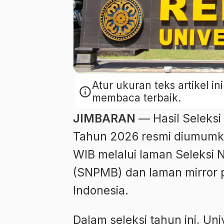
Atur ukuran teks artikel 
info
membaca terbaik.
JIMBARAN
— Hasil Seleksi
Tahun 2026 resmi diumumka
WIB melalui laman Seleksi
(SNPMB) dan laman mirror p
Indonesia.
Dalam seleksi tahun ini, U