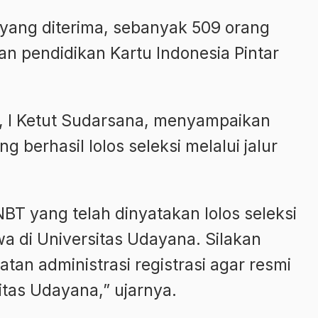
ta yang diterima, sebanyak 509 orang
 pendidikan Kartu Indonesia Pintar
, I Ketut Sudarsana, menyampaikan
g berhasil lolos seleksi melalui jalur
BT yang telah dinyatakan lolos seleksi
a di Universitas Udayana. Silakan
tan administrasi registrasi agar resmi
tas Udayana,” ujarnya.