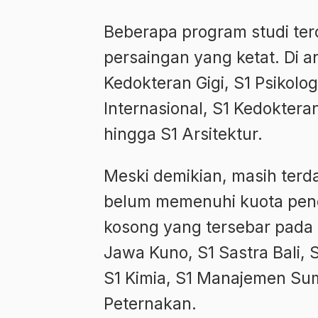
Beberapa program studi terc
persaingan yang ketat. Di a
Kedokteran Gigi, S1 Psikolog
Internasional, S1 Kedoktera
hingga S1 Arsitektur.
Meski demikian, masih terd
belum memenuhi kuota pener
kosong yang tersebar pada 
Jawa Kuno, S1 Sastra Bali, S
S1 Kimia, S1 Manajemen Sum
Peternakan.