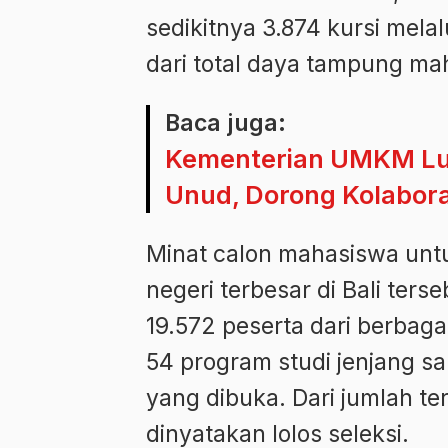
sedikitnya 3.874 kursi melal
dari total daya tampung ma
Baca juga:
Kementerian UMKM Lun
Unud, Dorong Kolabora
Minat calon mahasiswa unt
negeri terbesar di Bali ters
19.572 peserta dari berbaga
54 program studi jenjang sa
yang dibuka. Dari jumlah te
dinyatakan lolos seleksi.