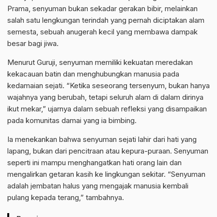
Prama, senyuman bukan sekadar gerakan bibir, melainkan
salah satu lengkungan terindah yang pernah diciptakan alam
semesta, sebuah anugerah kecil yang membawa dampak
besar bagi jiwa.
Menurut Guruji, senyuman memiliki kekuatan meredakan
kekacauan batin dan menghubungkan manusia pada
kedamaian sejati. “Ketika seseorang tersenyum, bukan hanya
wajahnya yang berubah, tetapi seluruh alam di dalam dirinya
ikut mekar,” ujarnya dalam sebuah refleksi yang disampaikan
pada komunitas damai yang ia bimbing.
Ia menekankan bahwa senyuman sejati lahir dari hati yang
lapang, bukan dari pencitraan atau kepura-puraan. Senyuman
seperti ini mampu menghangatkan hati orang lain dan
mengalirkan getaran kasih ke lingkungan sekitar. “Senyuman
adalah jembatan halus yang mengajak manusia kembali
pulang kepada terang,” tambahnya.