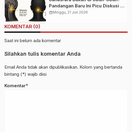
Pandangan Baru Ini Picu Diskusi di
Kalangan Spiritual
calendar_month
Minggu, 21 Jun 2026
KOMENTAR (0)
Saat ini belum ada komentar
Silahkan tulis komentar Anda
Email Anda tidak akan dipublikasikan. Kolom yang bertanda
bintang (*) wajib diisi
Komentar*