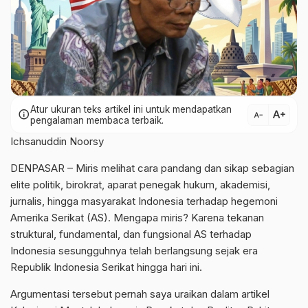
Atur ukuran teks artikel ini untuk mendapatkan
text_increase
info
text_decrease
pengalaman membaca terbaik.
Ichsanuddin Noorsy
DENPASAR – Miris melihat cara pandang dan sikap sebagian
elite politik, birokrat, aparat penegak hukum, akademisi,
jurnalis, hingga masyarakat Indonesia terhadap hegemoni
Amerika Serikat (AS). Mengapa miris? Karena tekanan
struktural, fundamental, dan fungsional AS terhadap
Indonesia sesungguhnya telah berlangsung sejak era
Republik Indonesia Serikat hingga hari ini.
Argumentasi tersebut pernah saya uraikan dalam artikel