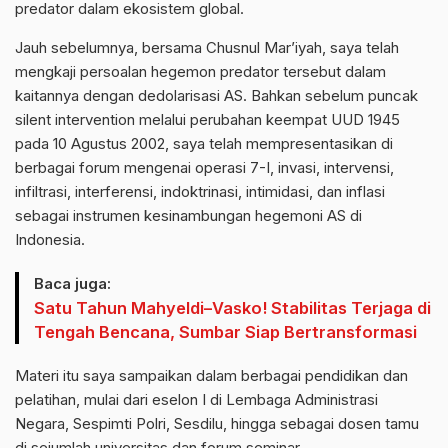
predator dalam ekosistem global.
Jauh sebelumnya, bersama Chusnul Mar’iyah, saya telah
mengkaji persoalan hegemon predator tersebut dalam
kaitannya dengan dedolarisasi AS. Bahkan sebelum puncak
silent intervention melalui perubahan keempat UUD 1945
pada 10 Agustus 2002, saya telah mempresentasikan di
berbagai forum mengenai operasi 7-I, invasi, intervensi,
infiltrasi, interferensi, indoktrinasi, intimidasi, dan inflasi
sebagai instrumen kesinambungan hegemoni AS di
Indonesia.
Baca juga:
Satu Tahun Mahyeldi–Vasko! Stabilitas Terjaga di
Tengah Bencana, Sumbar Siap Bertransformasi
Materi itu saya sampaikan dalam berbagai pendidikan dan
pelatihan, mulai dari eselon I di Lembaga Administrasi
Negara, Sespimti Polri, Sesdilu, hingga sebagai dosen tamu
di sejumlah universitas dan forum seminar.