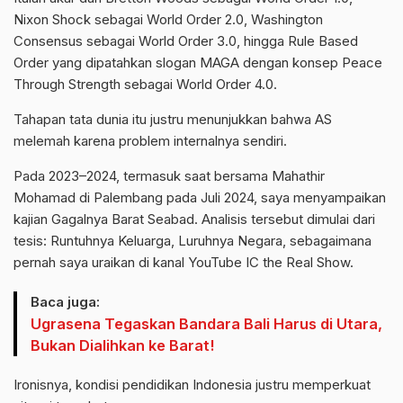
Nixon Shock sebagai World Order 2.0, Washington
Consensus sebagai World Order 3.0, hingga Rule Based
Order yang dipatahkan slogan MAGA dengan konsep Peace
Through Strength sebagai World Order 4.0.
Tahapan tata dunia itu justru menunjukkan bahwa AS
melemah karena problem internalnya sendiri.
Pada 2023–2024, termasuk saat bersama Mahathir
Mohamad di Palembang pada Juli 2024, saya menyampaikan
kajian Gagalnya Barat Seabad. Analisis tersebut dimulai dari
tesis: Runtuhnya Keluarga, Luruhnya Negara, sebagaimana
pernah saya uraikan di kanal YouTube IC the Real Show.
Baca juga:
Ugrasena Tegaskan Bandara Bali Harus di Utara,
Bukan Dialihkan ke Barat!
Ironisnya, kondisi pendidikan Indonesia justru memperkuat