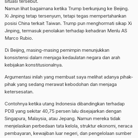
situasi tersebut.
Namun lihat bagaimana ketika Trump berkunjung ke Beijing.
Xi Jinping tetap tersenyum, tetapi tegas mempertahankan
posisi China terkait Taiwan. Trump pun menghormati sikap Xi
Jinping, termasuk penolakan terhadap kehadiran Menlu AS
Marco Rubio.
Di Beijing, masing-masing pemimpin menunjukkan
konsistensi dalam menjaga kedaulatan negara dan arah
kebijakan konstitusionalnya.
Argumentasi inilah yang membuat saya melihat adanya pihak-
pihak yang sedang merawat kebodohan dan menjaga
ketersesatan.
Contohnya ketika utang Indonesia dibandingkan terhadap
PDB yang sekitar 40,75 persen lalu disejajarkan dengan
Singapura, Malaysia, atau Jepang. Namun mereka tidak
menjelaskan perbedaan tata kelola, struktur ekonomi, neraca
pembayaran, kewajiban luar negeri, dan pengelolaan sumber