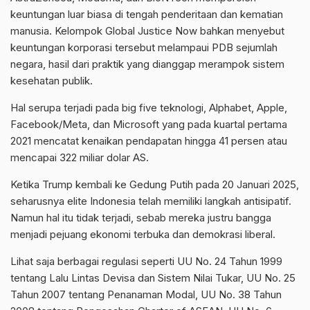
keuntungan luar biasa di tengah penderitaan dan kematian
manusia. Kelompok Global Justice Now bahkan menyebut
keuntungan korporasi tersebut melampaui PDB sejumlah
negara, hasil dari praktik yang dianggap merampok sistem
kesehatan publik.
Hal serupa terjadi pada big five teknologi, Alphabet, Apple,
Facebook/Meta, dan Microsoft yang pada kuartal pertama
2021 mencatat kenaikan pendapatan hingga 41 persen atau
mencapai 322 miliar dolar AS.
Ketika Trump kembali ke Gedung Putih pada 20 Januari 2025,
seharusnya elite Indonesia telah memiliki langkah antisipatif.
Namun hal itu tidak terjadi, sebab mereka justru bangga
menjadi pejuang ekonomi terbuka dan demokrasi liberal.
Lihat saja berbagai regulasi seperti UU No. 24 Tahun 1999
tentang Lalu Lintas Devisa dan Sistem Nilai Tukar, UU No. 25
Tahun 2007 tentang Penanaman Modal, UU No. 38 Tahun