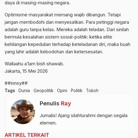
daya di masing-masing negara.
Optimisme masyarakat memang wajib dibangun. Tetapi
jangan membodohi dan menyesatkan. Para petinggi negara
adalah guru tanpa kelas. Mereka adalah teladan. Dari sinilah
bermula kesalahan sistem sosial-politik: ketika elite
kehilangan kepedulian terhadap keteladanan diri, maka buah
yang lahir adalah kebodohan dan ketersesatan.
Wallaahu a’lam bish shawab.
Jakarta, 15 Mei 2026
##innsy##
Tags
Dunia
Geopolitik
Opini
Politik
Tokoh
Penulis
Ray
Jurnalis! Ajang silahturahmi dengan segala
elemen.
ARTIKEL TERKAIT