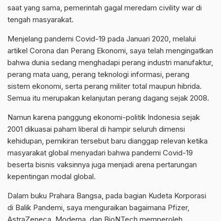
saat yang sama, pemerintah gagal meredam civility war di
tengah masyarakat.
Menjelang pandemi Covid-19 pada Januari 2020, melalui
artikel Corona dan Perang Ekonomi, saya telah mengingatkan
bahwa dunia sedang menghadapi perang industri manufaktur,
perang mata uang, perang teknologi informasi, perang
sistem ekonomi, serta perang militer total maupun hibrida.
Semua itu merupakan kelanjutan perang dagang sejak 2008.
Namun karena panggung ekonomi-politik Indonesia sejak
2001 dikuasai paham liberal di hampir seluruh dimensi
kehidupan, pemikiran tersebut baru dianggap relevan ketika
masyarakat global menyadari bahwa pandemi Covid-19
beserta bisnis vaksinnya juga menjadi arena pertarungan
kepentingan modal global.
Dalam buku Prahara Bangsa, pada bagian Kudeta Korporasi
di Balik Pandemi, saya menguraikan bagaimana Pfizer,
AstraZeneca, Moderna, dan BioNTech memperoleh