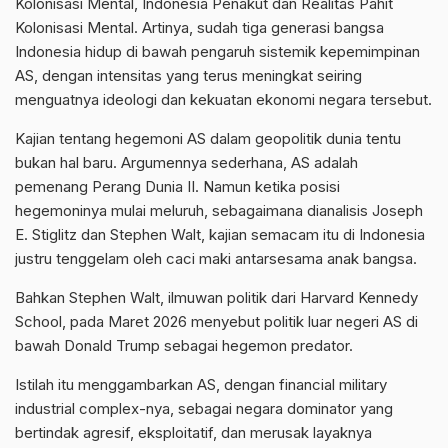
Kolonisasi Mental, Indonesia Penakut dan Realitas Pahit
Kolonisasi Mental. Artinya, sudah tiga generasi bangsa
Indonesia hidup di bawah pengaruh sistemik kepemimpinan
AS, dengan intensitas yang terus meningkat seiring
menguatnya ideologi dan kekuatan ekonomi negara tersebut.
Kajian tentang hegemoni AS dalam geopolitik dunia tentu
bukan hal baru. Argumennya sederhana, AS adalah
pemenang Perang Dunia II. Namun ketika posisi
hegemoninya mulai meluruh, sebagaimana dianalisis Joseph
E. Stiglitz dan Stephen Walt, kajian semacam itu di Indonesia
justru tenggelam oleh caci maki antarsesama anak bangsa.
Bahkan Stephen Walt, ilmuwan politik dari Harvard Kennedy
School, pada Maret 2026 menyebut politik luar negeri AS di
bawah Donald Trump sebagai hegemon predator.
Istilah itu menggambarkan AS, dengan financial military
industrial complex-nya, sebagai negara dominator yang
bertindak agresif, eksploitatif, dan merusak layaknya