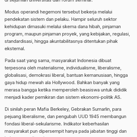
Modus operandi hegemoni tersebut bekerja melalui
pendekatan sistem dan pelaku. Hampir seluruh sektor
kehidupan dimasuki melalui skema dana hibah, pinjaman
program, maupun pinjaman proyek, yang kebijakan, regulasi,
standardisasi, hingga akuntabilitasnya ditentukan pihak
eksternal.
Pada saat yang sama, masyarakat Indonesia dibuat
terpesona oleh materialisme, individualisme, liberalisme,
globalisasi, demokrasi liberal, bantuan kemanusiaan, hingga
gaya hidup mewah ala Hollywood. Bahkan banyak yang
merasa bangga ketika memperoleh beasiswa untuk dididik
menjadi kader pemikiran dan sistem ekonomi-politik AS.
Di sinilah peran Mafia Berkeley, Gebrakan Sumarlin, para
pejuang liberalisme, dan pengubah UUD 1945 membangun
fondasi liberal-sekularisme. Indikator keberhasilan
masyarakat pun dipersempit hanya pada jabatan tinggi dan