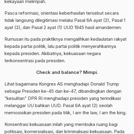
kekayaan melimpah.
Pasca reformasi, orientasi keberhasilan tersebut secara
tidak langsung dilegitimasi melalui Pasal 6A ayat (2), Pasal 1
ayat (2), dan Pasal 2 ayat (1) UUD 1945 hasil amandemen.
Rumusan itu pada praktiknya mengalihkan kedaulatan rakyat
kepada partai politik, lalu partai politik menyerahkannya
kepada presiden. Akibatnya, kekuasaan negara
terkonsentrasi pada presiden.
Check and balance? Mimpi.
Lihat bagaimana Kongres AS menghadapi Donald Trump
sebagai Presiden ke-45 dan ke-47, dibandingkan dengan
“kesulitan” DPR RI menghadapi presiden yang terindikasi
melanggar UU bahkan UUD. Pasal 6A ayat (2) seolah
memosisikan presiden pada titik, I am the law, I am the king.
Konsentrasi kekuasaan inilah yang membuka ruang bagi
politisasi, komersialisasi, dan kriminalisasi kekuasaan. Pada