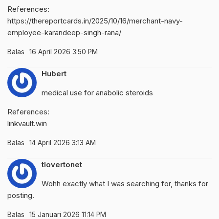
References:
https://thereportcards.in/2025/10/16/merchant-navy-
employee-karandeep-singh-rana/
Balas
16 April 2026 3:50 PM
Hubert
medical use for anabolic steroids
References:
linkvault.win
Balas
14 April 2026 3:13 AM
tlovertonet
Wohh exactly what I was searching for, thanks for
posting.
Balas
15 Januari 2026 11:14 PM