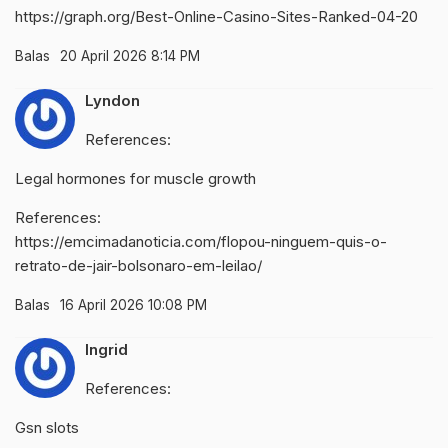
https://graph.org/Best-Online-Casino-Sites-Ranked-04-20
Balas
20 April 2026 8:14 PM
Lyndon
References:
Legal hormones for muscle growth
References:
https://emcimadanoticia.com/flopou-ninguem-quis-o-
retrato-de-jair-bolsonaro-em-leilao/
Balas
16 April 2026 10:08 PM
Ingrid
References:
Gsn slots