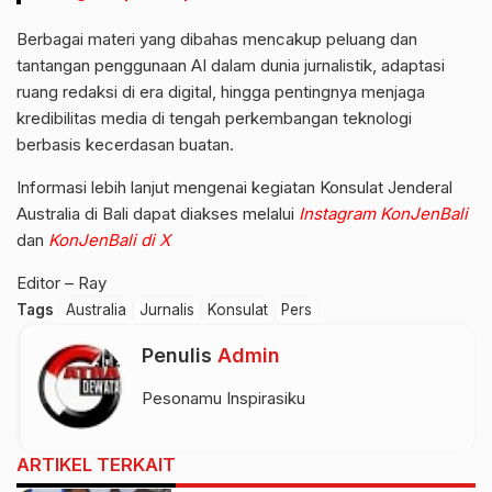
Berbagai materi yang dibahas mencakup peluang dan
tantangan penggunaan AI dalam dunia jurnalistik, adaptasi
ruang redaksi di era digital, hingga pentingnya menjaga
kredibilitas media di tengah perkembangan teknologi
berbasis kecerdasan buatan.
Informasi lebih lanjut mengenai kegiatan Konsulat Jenderal
Australia di Bali dapat diakses melalui
Instagram KonJenBali
dan
KonJenBali di X⁠
Editor – Ray
Tags
Australia
Jurnalis
Konsulat
Pers
Penulis
Admin
Pesonamu Inspirasiku
ARTIKEL TERKAIT