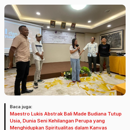
Baca juga:
Maestro Lukis Abstrak Bali Made Budiana Tutup
Usia, Dunia Seni Kehilangan Perupa yang
Menghidupkan Spiritualitas dalam Kanvas