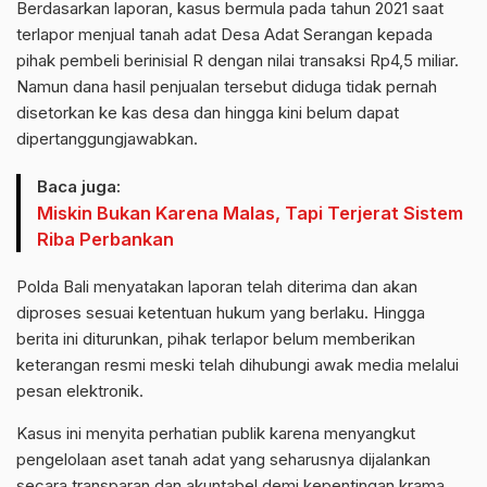
Berdasarkan laporan, kasus bermula pada tahun 2021 saat
terlapor menjual tanah adat Desa Adat Serangan kepada
pihak pembeli berinisial R dengan nilai transaksi Rp4,5 miliar.
Namun dana hasil penjualan tersebut diduga tidak pernah
disetorkan ke kas desa dan hingga kini belum dapat
dipertanggungjawabkan.
Baca juga:
Miskin Bukan Karena Malas, Tapi Terjerat Sistem
Riba Perbankan
Polda Bali menyatakan laporan telah diterima dan akan
diproses sesuai ketentuan hukum yang berlaku. Hingga
berita ini diturunkan, pihak terlapor belum memberikan
keterangan resmi meski telah dihubungi awak media melalui
pesan elektronik.
Kasus ini menyita perhatian publik karena menyangkut
pengelolaan aset tanah adat yang seharusnya dijalankan
secara transparan dan akuntabel demi kepentingan krama