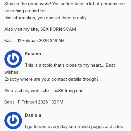
Stay up the good work! You understand, a lot of persons are
searching around for
this information, you can aid them greatly.
Also visit my site;
SEX PORN SCAM
Balas
12 Februari 2026 3:19 AM
Susana
This is a topic that’s close to my heart… Best
wishes!
Exactly where are your contact details though?
Also visit my web-site –
uu88 trang chủ
Balas
11 Februari 2026 1:32 PM
Daniela
I go to see every day some web pages and sites