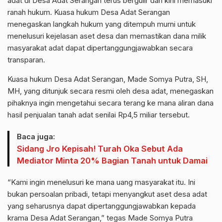
adat di Desa Adat Serangan terus bergulir dan kini memasuki
ranah hukum. Kuasa hukum Desa Adat Serangan
menegaskan langkah hukum yang ditempuh murni untuk
menelusuri kejelasan aset desa dan memastikan dana milik
masyarakat adat dapat dipertanggungjawabkan secara
transparan.
Kuasa hukum Desa Adat Serangan, Made Somya Putra, SH,
MH, yang ditunjuk secara resmi oleh desa adat, menegaskan
pihaknya ingin mengetahui secara terang ke mana aliran dana
hasil penjualan tanah adat senilai Rp4,5 miliar tersebut.
Baca juga:
Sidang Jro Kepisah! Turah Oka Sebut Ada
Mediator Minta 20% Bagian Tanah untuk Damai
“Kami ingin menelusuri ke mana uang masyarakat itu. Ini
bukan persoalan pribadi, tetapi menyangkut aset desa adat
yang seharusnya dapat dipertanggungjawabkan kepada
krama Desa Adat Serangan,” tegas Made Somya Putra