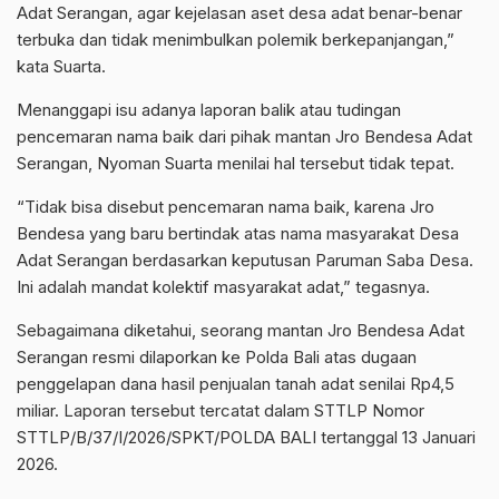
Adat Serangan, agar kejelasan aset desa adat benar-benar
terbuka dan tidak menimbulkan polemik berkepanjangan,”
kata Suarta.
Menanggapi isu adanya laporan balik atau tudingan
pencemaran nama baik dari pihak mantan Jro Bendesa Adat
Serangan, Nyoman Suarta menilai hal tersebut tidak tepat.
“Tidak bisa disebut pencemaran nama baik, karena Jro
Bendesa yang baru bertindak atas nama masyarakat Desa
Adat Serangan berdasarkan keputusan Paruman Saba Desa.
Ini adalah mandat kolektif masyarakat adat,” tegasnya.
Sebagaimana diketahui, seorang mantan Jro Bendesa Adat
Serangan resmi dilaporkan ke Polda Bali atas dugaan
penggelapan dana hasil penjualan tanah adat senilai Rp4,5
miliar. Laporan tersebut tercatat dalam STTLP Nomor
STTLP/B/37/I/2026/SPKT/POLDA BALI tertanggal 13 Januari
2026.