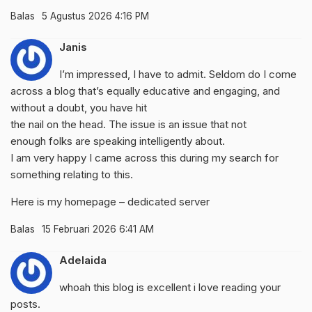
Balas
5 Agustus 2026 4:16 PM
Janis
I’m impressed, I have to admit. Seldom do I come
across a blog that’s equally educative and engaging, and
without a doubt, you have hit
the nail on the head. The issue is an issue that not
enough folks are speaking intelligently about.
I am very happy I came across this during my search for
something relating to this.
Here is my homepage –
dedicated server
Balas
15 Februari 2026 6:41 AM
Adelaida
whoah this blog is excellent i love reading your
posts.