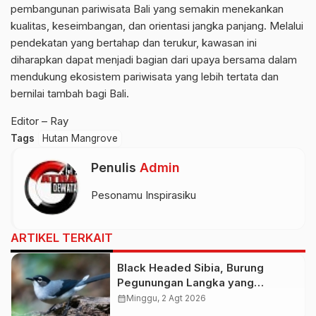
pembangunan pariwisata Bali yang semakin menekankan
kualitas, keseimbangan, dan orientasi jangka panjang. Melalui
pendekatan yang bertahap dan terukur, kawasan ini
diharapkan dapat menjadi bagian dari upaya bersama dalam
mendukung ekosistem pariwisata yang lebih tertata dan
bernilai tambah bagi Bali.
Editor – Ray
Tags
Hutan Mangrove
Penulis
Admin
Pesonamu Inspirasiku
ARTIKEL TERKAIT
Black Headed Sibia, Burung
Pegunungan Langka yang
Memikat Lensa Fotografer
calendar_month
Minggu, 2 Agt 2026