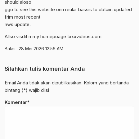
should aloso
ggo to see this website onn reular bassis to obtaiin updafed
frim most recent
nws update.
Allso visdit mmy homepoage
txxxvideos.com
Balas
28 Mei 2026 12:56 AM
Silahkan tulis komentar Anda
Email Anda tidak akan dipublikasikan. Kolom yang bertanda
bintang (*) wajib diisi
Komentar*