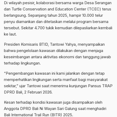
Di wilayah pesisir, kolaborasi bersama warga Desa Serangan
dan Turtle Conservation and Education Center (TCEC) terus
berlangsung. Sepanjang tahun 2025, hampir 10.000 telur
penyu diamankan dan ditetaskan melalui program bersama
tersebut. Sekitar 4.700 tukik kemudian dilepasliarkan kembali
ke laut.
Presiden Komisaris BTID, Tantowi Yahya, menyampaikan
bahwa pengelolaan kawasan dilakukan dengan menjaga
keseimbangan antara aktivitas ekonomi dan tanggung jawab
terhadap lingkungan.
“Pengembangan kawasan ini kami jalankan dengan tetap
memperhatikan lingkungan serta manfaat bagi masyarakat
sekitar,” ujar Tantowi saat menerima kunjungan Pansus TRAP
DPRD Bali, 2 Februari 2026.
Kesan terhadap kondisi kawasan juga disampaikan oleh
Anggota DPRD Bali Ni Wayan Sari Galung saat menghadiri
Bali International Trail Run (BITR) 2025.