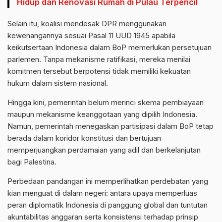
Hidup dan Renovasi Rumah di Pulau Terpencil
Selain itu, koalisi mendesak DPR menggunakan
kewenangannya sesuai Pasal 11 UUD 1945 apabila
keikutsertaan Indonesia dalam BoP memerlukan persetujuan
parlemen. Tanpa mekanisme ratifikasi, mereka menilai
komitmen tersebut berpotensi tidak memiliki kekuatan
hukum dalam sistem nasional.
Hingga kini, pemerintah belum merinci skema pembiayaan
maupun mekanisme keanggotaan yang dipilih Indonesia.
Namun, pemerintah menegaskan partisipasi dalam BoP tetap
berada dalam koridor konstitusi dan bertujuan
memperjuangkan perdamaian yang adil dan berkelanjutan
bagi Palestina.
Perbedaan pandangan ini memperlihatkan perdebatan yang
kian menguat di dalam negeri: antara upaya memperluas
peran diplomatik Indonesia di panggung global dan tuntutan
akuntabilitas anggaran serta konsistensi terhadap prinsip