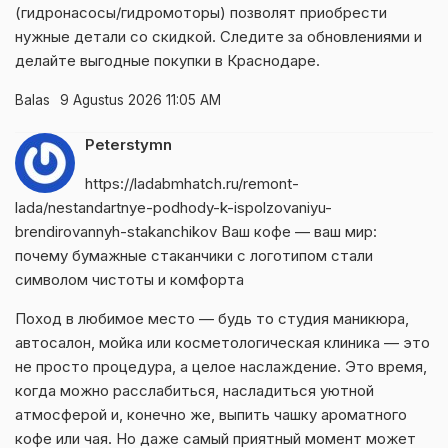
(гидронасосы/гидромоторы) позволят приобрести
нужные детали со скидкой. Следите за обновлениями и
делайте выгодные покупки в Краснодаре.
Balas
9 Agustus 2026 11:05 AM
Peterstymn
https://ladabmhatch.ru/remont-
lada/nestandartnye-podhody-k-ispolzovaniyu-
brendirovannyh-stakanchikov
Ваш кофе — ваш мир:
почему бумажные стаканчики с логотипом стали
символом чистоты и комфорта
Поход в любимое место — будь то студия маникюра,
автосалон, мойка или косметологическая клиника — это
не просто процедура, а целое наслаждение. Это время,
когда можно расслабиться, насладиться уютной
атмосферой и, конечно же, выпить чашку ароматного
кофе или чая. Но даже самый приятный момент может