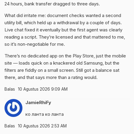
24 hours, bank transfer dragged to three days.
What did irritate me: document checks wanted a second
utility bill, which held up a withdrawal by a couple of days.
Live chat fixed it eventually but the first agent was clearly
reading a script. They’re licensed and that mattered to me,
so it’s non-negotiable for me.
There’s no dedicated app on the Play Store, just the mobile
site — loads quick on a knackered old Samsung, but the
filters are fiddly on a small screen. Still got a balance sat
there, and that says more than a rating would.
Balas
10 Agustus 2026 9:09 AM
JamieRhiFy
ко ланта
ко ланта
Balas
10 Agustus 2026 2:53 AM