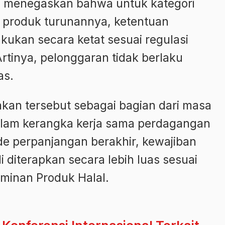
h menegaskan bahwa untuk kategori
an produk turunannya, ketentuan
rlakukan secara ketat sesuai regulasi
Artinya, pelonggaran tidak berlaku
as.
kan tersebut sebagai bagian dari masa
dalam kerangka kerja sama perdagangan
ode perpanjangan berakhir, kewajiban
li diterapkan secara lebih luas sesuai
inan Produk Halal.