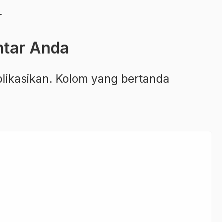
Kesehatan
r
ntar Anda
blikasikan. Kolom yang bertanda