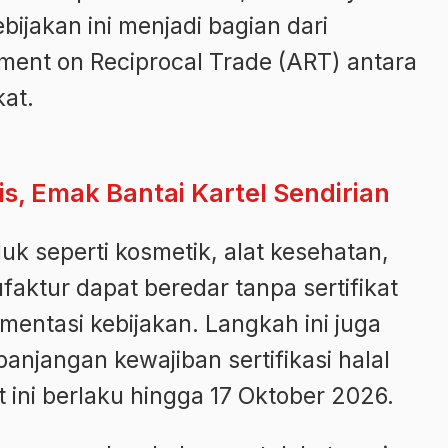
bijakan ini menjadi bagian dari
ent on Reciprocal Trade (ART) antara
kat.
is, Emak Bantai Kartel Sendirian
k seperti kosmetik, alat kesehatan,
aktur dapat beredar tanpa sertifikat
mentasi kebijakan. Langkah ini juga
njangan kewajiban sertifikasi halal
 ini berlaku hingga 17 Oktober 2026.