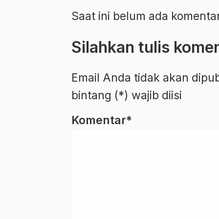
Saat ini belum ada komenta
Silahkan tulis kome
Email Anda tidak akan dipu
bintang (*) wajib diisi
Komentar*