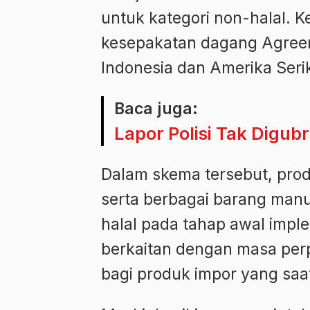
untuk kategori non-halal. Ke
kesepakatan dagang Agreem
Indonesia dan Amerika Seri
Baca juga:
Lapor Polisi Tak Digubr
Dalam skema tersebut, produ
serta berbagai barang manuf
halal pada tahap awal imple
berkaitan dengan masa perpa
bagi produk impor yang saat