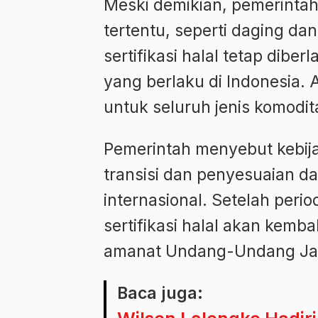
Meski demikian, pemerinta
tertentu, seperti daging d
sertifikasi halal tetap dibe
yang berlaku di Indonesia. 
untuk seluruh jenis komodit
Pemerintah menyebut kebija
transisi dan penyesuaian 
internasional. Setelah peri
sertifikasi halal akan kemba
amanat Undang-Undang Jam
Baca juga: