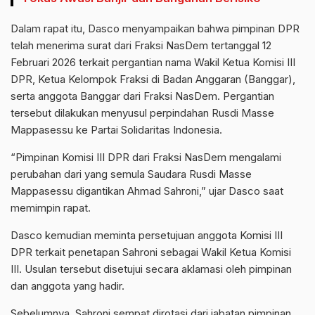
Dalam rapat itu, Dasco menyampaikan bahwa pimpinan DPR
telah menerima surat dari Fraksi NasDem tertanggal 12
Februari 2026 terkait pergantian nama Wakil Ketua Komisi III
DPR, Ketua Kelompok Fraksi di Badan Anggaran (Banggar),
serta anggota Banggar dari Fraksi NasDem. Pergantian
tersebut dilakukan menyusul perpindahan Rusdi Masse
Mappasessu ke Partai Solidaritas Indonesia.
“Pimpinan Komisi III DPR dari Fraksi NasDem mengalami
perubahan dari yang semula Saudara Rusdi Masse
Mappasessu digantikan Ahmad Sahroni,” ujar Dasco saat
memimpin rapat.
Dasco kemudian meminta persetujuan anggota Komisi III
DPR terkait penetapan Sahroni sebagai Wakil Ketua Komisi
III. Usulan tersebut disetujui secara aklamasi oleh pimpinan
dan anggota yang hadir.
Sebelumnya, Sahroni sempat dirotasi dari jabatan pimpinan