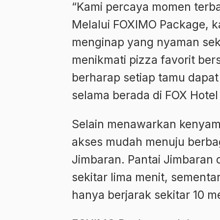
“Kami percaya momen terbaik
Melalui FOXIMO Package, k
menginap yang nyaman se
menikmati pizza favorit be
berharap setiap tamu dap
selama berada di FOX Hotel 
Selain menawarkan kenyam
akses mudah menuju berbaga
Jimbaran. Pantai Jimbaran d
sekitar lima menit, sementa
hanya berjarak sekitar 10 me