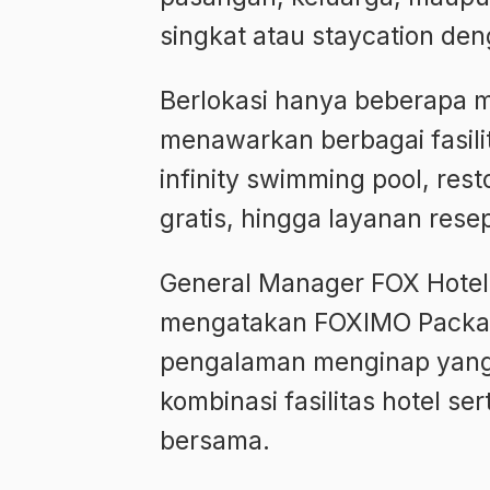
singkat atau staycation deng
Berlokasi hanya beberapa me
menawarkan berbagai fasilit
infinity swimming pool, res
gratis, hingga layanan rese
General Manager FOX Hotel 
mengatakan FOXIMO Packag
pengalaman menginap yang 
kombinasi fasilitas hotel ser
bersama.