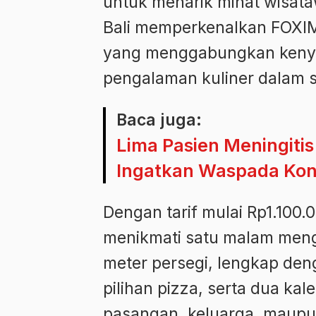
untuk menarik minat wisata
Bali memperkenalkan FOXI
yang menggabungkan keny
pengalaman kuliner dalam 
Baca juga:
Lima Pasien Meningitis
Ingatkan Waspada Kon
Dengan tarif mulai Rp1.100.
menikmati satu malam meng
meter persegi, lengkap den
pilihan pizza, serta dua kal
pasangan, keluarga, maupun