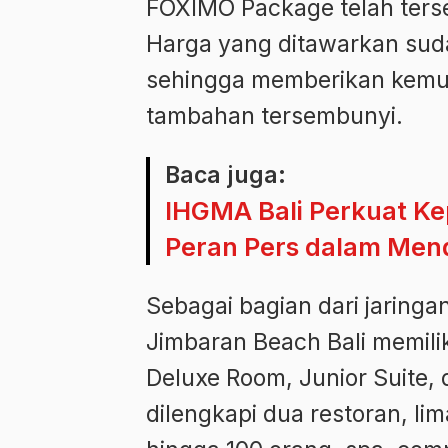
FOXIMO Package telah terse
Harga yang ditawarkan suda
sehingga memberikan kemu
tambahan tersembunyi.
Baca juga:
IHGMA Bali Perkuat Ke
Peran Pers dalam Mend
Sebagai bagian dari jaringa
Jimbaran Beach Bali memilik
Deluxe Room, Junior Suite, d
dilengkapi dua restoran, l