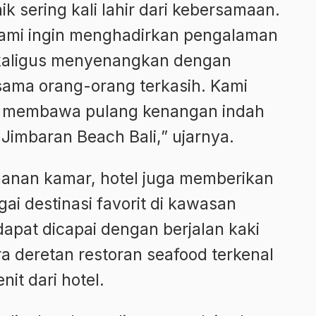
 sering kali lahir dari kebersamaan.
ami ingin menghadirkan pengalaman
kaligus menyenangkan dengan
rsama orang-orang terkasih. Kami
at membawa pulang kenangan indah
Jimbaran Beach Bali,” ujarnya.
anan kamar, hotel juga memberikan
i destinasi favorit di kawasan
apat dicapai dengan berjalan kaki
ra deretan restoran seafood terkenal
nit dari hotel.