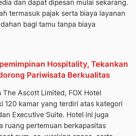
dia dan dapat dipesan mulai sekarang.
h termasuk pajak serta biaya layanan
dahan bagi tamu tanpa biaya
pemimpinan Hospitality, Tekankan
orong Pariwisata Berkualitas
n The Ascott Limited, FOX Hotel
i 120 kamar yang terdiri atas kategori
an Executive Suite. Hotel ini juga
ima ruang pertemuan berkapasitas