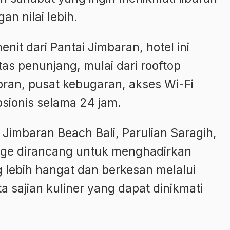
an nilai lebih.
nit dari Pantai Jimbaran, hotel ini
as penunjang, mulai dari rooftop
toran, pusat kebugaran, akses Wi-Fi
psionis selama 24 jam.
Jimbaran Beach Bali, Parulian Saragih,
e dirancang untuk menghadirkan
lebih hangat dan berkesan melalui
ta sajian kuliner yang dapat dinikmati