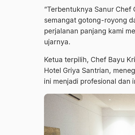
“Terbentuknya Sanur Chef 
semangat gotong-royong dan
perjalanan panjang kami me
ujarnya.
Ketua terpilih, Chef Bayu K
Hotel Griya Santrian, me
ini menjadi profesional dan i