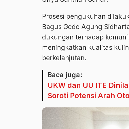
Prosesi pengukuhan dilakuk
Bagus Gede Agung Sidharta
dukungan terhadap komunit
meningkatkan kualitas kuli
berkelanjutan.
Baca juga:
UKW dan UU ITE Dinil
Soroti Potensi Arah Ot