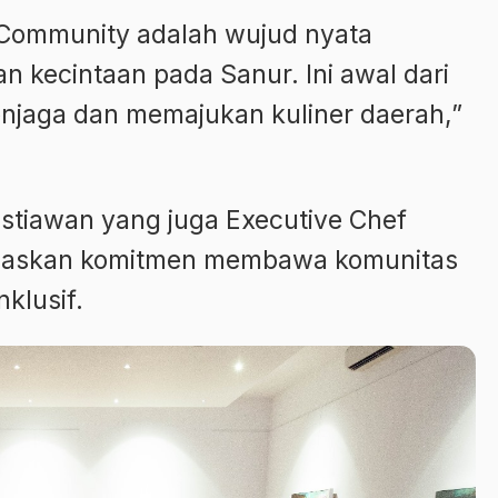
Community adalah wujud nyata
 kecintaan pada Sanur. Ini awal dari
njaga dan memajukan kuliner daerah,”
ristiawan yang juga Executive Chef
negaskan komitmen membawa komunitas
nklusif.