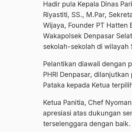
Hadir pula Kepala Dinas Par
Riyastiti, SS., M.Par, Sekr
Wijaya, Founder PT Hatten B
Wakapolsek Denpasar Selata
sekolah-sekolah di wilayah 
Pelantikan diawali dengan 
PHRI Denpasar, dilanjutka
Pataka kepada Ketua terpili
Ketua Panitia, Chef Nyoman
apresiasi atas dukungan se
terselenggara dengan baik.