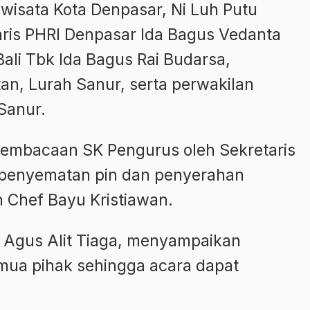
iwisata Kota Denpasar, Ni Luh Putu
etaris PHRI Denpasar Ida Bagus Vedanta
ali Tbk Ida Bagus Rai Budarsa,
n, Lurah Sanur, serta perwakilan
Sanur.
pembacaan SK Pengurus oleh Sekretaris
n penyematan pin dan penyerahan
h Chef Bayu Kristiawan.
 Agus Alit Tiaga, menyampaikan
mua pihak sehingga acara dapat