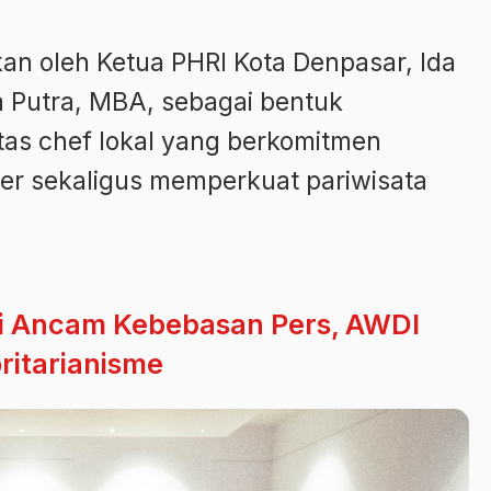
an oleh Ketua PHRI Kota Denpasar, Ida
 Putra, MBA, sebagai bentuk
as chef lokal yang berkomitmen
ner sekaligus memperkuat pariwisata
ai Ancam Kebebasan Pers, AWDI
oritarianisme