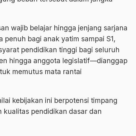
an wajib belajar hingga jenjang sarjana
a penuh bagi anak yatim sampai S1,
syarat pendidikan tinggi bagi seluruh
en hingga anggota legislatif—dianggap
ntuk memutus mata rantai
ai kebijakan ini berpotensi timpang
an kualitas pendidikan dasar dan