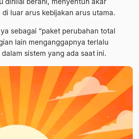
u dinilai berani, menyentuh akar
 di luar arus kebijakan arus utama.
ya sebagai “paket perubahan total
gian lain menganggapnya terlalu
 dalam sistem yang ada saat ini.