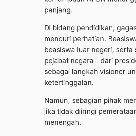
panjang.
Di bidang pendidikan, gagas
mencuri perhatian. Beasisw
beasiswa luar negeri, serta 
pejabat negara—dari presid
sebagai langkah visioner u
ketertinggalan.
Namun, sebagian pihak menil
jika tidak diiringi pemerata
menengah.