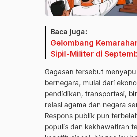
Baca juga:
Gelombang Kemarahan
Sipil-Militer di Septem
Gagasan tersebut menyapu 
bernegara, mulai dari ekono
pendidikan, transportasi, 
relasi agama dan negara se
Respons publik pun terbelah
populis dan kekhawatiran t