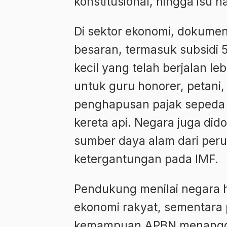
konstitusional, hingga isu h
Di sektor ekonomi, dokumen
besaran, termasuk subsidi
kecil yang telah berjalan le
untuk guru honorer, petani,
penghapusan pajak sepeda m
kereta api. Negara juga di
sumber daya alam dari per
ketergantungan pada IMF.
Pendukung menilai negara 
ekonomi rakyat, sementara
kemampuan APBN menanggu