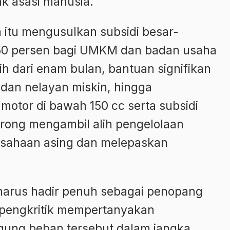
ak asasi manusia.
 itu mengusulkan subsidi besar-
 50 persen bagi UMKM dan badan usaha
bih dari enam bulan, bantuan signifikan
 dan nelayan miskin, hingga
otor di bawah 150 cc serta subsidi
dorong mengambil alih pengelolaan
usahaan asing dan melepaskan
harus hadir penuh sebagai penopang
 pengkritik mempertanyakan
ng beban tersebut dalam jangka