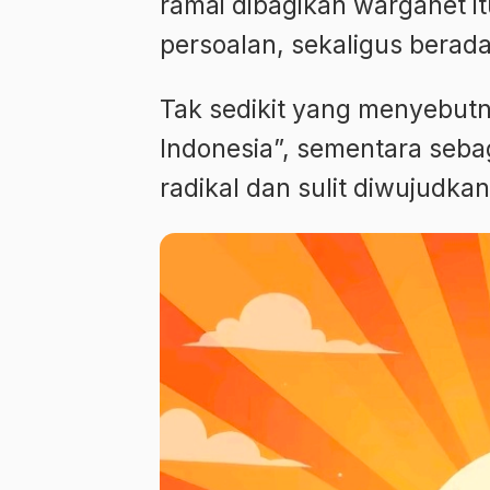
ramai dibagikan warganet it
persoalan, sekaligus berada
Tak sedikit yang menyebutn
Indonesia”, sementara seba
radikal dan sulit diwujudkan