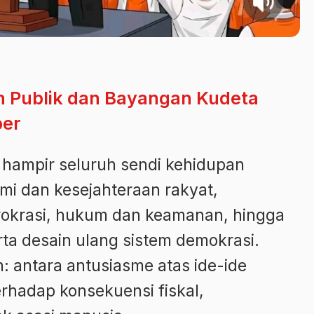
 Publik dan Bayangan Kudeta
ber
hampir seluruh sendi kehidupan
mi dan kesejahteraan rakyat,
birokrasi, hukum dan keamanan, hingga
rta desain ulang sistem demokrasi.
: antara antusiasme atas ide-ide
erhadap konsekuensi fiskal,