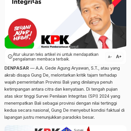
Atur ukuran teks artikel ini untuk mendapatkan
text_increase
info
text_decrease
pengalaman membaca terbaik.
DENPASAR
— A.A. Gede Agung Aryawan, S.T., atau yang
akrab disapa Gung De, melontarkan kritik tajam terhadap
wajah pemerintahan Provinsi Bali yang dinilainya penuh
ketimpangan antara citra dan kenyataan. Di tengah pujian
atas skor tinggi Survei Penilaian Integritas (SPI) 2024 yang
menempatkan Bali sebagai provinsi dengan nilai tertinggi
kedua secara nasional, Gung De menyebut kondisi faktual di
lapangan justru menunjukkan paradoks besar.