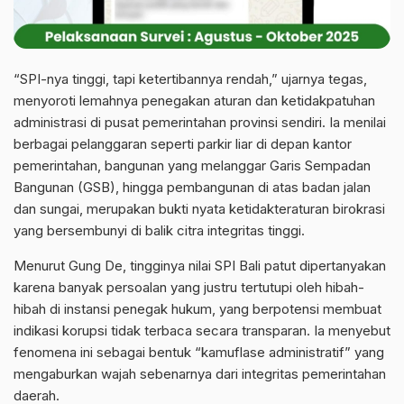
“SPI-nya tinggi, tapi ketertibannya rendah,” ujarnya tegas,
menyoroti lemahnya penegakan aturan dan ketidakpatuhan
administrasi di pusat pemerintahan provinsi sendiri. Ia menilai
berbagai pelanggaran seperti parkir liar di depan kantor
pemerintahan, bangunan yang melanggar Garis Sempadan
Bangunan (GSB), hingga pembangunan di atas badan jalan
dan sungai, merupakan bukti nyata ketidakteraturan birokrasi
yang bersembunyi di balik citra integritas tinggi.
Menurut Gung De, tingginya nilai SPI Bali patut dipertanyakan
karena banyak persoalan yang justru tertutupi oleh hibah-
hibah di instansi penegak hukum, yang berpotensi membuat
indikasi korupsi tidak terbaca secara transparan. Ia menyebut
fenomena ini sebagai bentuk “kamuflase administratif” yang
mengaburkan wajah sebenarnya dari integritas pemerintahan
daerah.