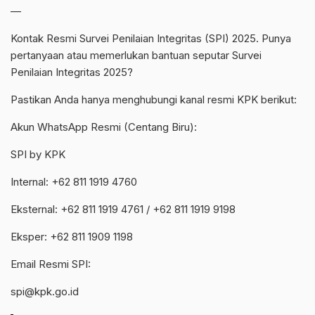
—
Kontak Resmi Survei Penilaian Integritas (SPI) 2025. Punya
pertanyaan atau memerlukan bantuan seputar Survei
Penilaian Integritas 2025?
Pastikan Anda hanya menghubungi kanal resmi KPK berikut:
Akun WhatsApp Resmi (Centang Biru):
SPI by KPK
Internal: +62 811 1919 4760
Eksternal: +62 811 1919 4761 / +62 811 1919 9198
Eksper: +62 811 1909 1198
Email Resmi SPI:
spi@kpk.go.id