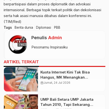
berpartisipasi dalam proses diplomatik dan advokasi
internasional. Berbagai topik terkait politik dan dekolonisasi
serta hak asasi manusia dibahas dalam konferensi ini.
(TIM/Red)
Tags
Berita dunia
Diplomasi
PBB
Penulis
Admin
Pesonamu Inspirasiku
ARTIKEL TERKAIT
Kuota Internet Kini Tak Bisa
Hangus, MK Menangkan
Konsumen
calendar_month
Jumat, 24 Jul 2026
UMP Bali Setara UMP Jakarta
Tahun 2010, Tapi Sekarang